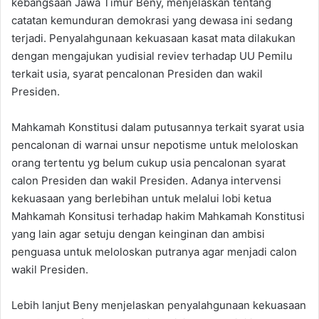
kebangsaan Jawa Timur Beny, menjelaskan tentang
catatan kemunduran demokrasi yang dewasa ini sedang
terjadi. Penyalahgunaan kekuasaan kasat mata dilakukan
dengan mengajukan yudisial reviev terhadap UU Pemilu
terkait usia, syarat pencalonan Presiden dan wakil
Presiden.
Mahkamah Konstitusi dalam putusannya terkait syarat usia
pencalonan di warnai unsur nepotisme untuk meloloskan
orang tertentu yg belum cukup usia pencalonan syarat
calon Presiden dan wakil Presiden. Adanya intervensi
kekuasaan yang berlebihan untuk melalui lobi ketua
Mahkamah Konsitusi terhadap hakim Mahkamah Konstitusi
yang lain agar setuju dengan keinginan dan ambisi
penguasa untuk meloloskan putranya agar menjadi calon
wakil Presiden.
Lebih lanjut Beny menjelaskan penyalahgunaan kekuasaan