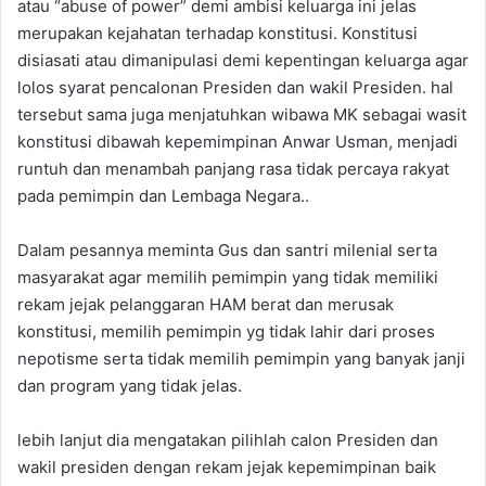
atau “abuse of power” demi ambisi keluarga ini jelas
merupakan kejahatan terhadap konstitusi. Konstitusi
disiasati atau dimanipulasi demi kepentingan keluarga agar
lolos syarat pencalonan Presiden dan wakil Presiden. hal
tersebut sama juga menjatuhkan wibawa MK sebagai wasit
konstitusi dibawah kepemimpinan Anwar Usman, menjadi
runtuh dan menambah panjang rasa tidak percaya rakyat
pada pemimpin dan Lembaga Negara..
Dalam pesannya meminta Gus dan santri milenial serta
masyarakat agar memilih pemimpin yang tidak memiliki
rekam jejak pelanggaran HAM berat dan merusak
konstitusi, memilih pemimpin yg tidak lahir dari proses
nepotisme serta tidak memilih pemimpin yang banyak janji
dan program yang tidak jelas.
lebih lanjut dia mengatakan pilihlah calon Presiden dan
wakil presiden dengan rekam jejak kepemimpinan baik