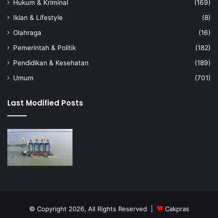
Hukum & Kriminal
(169)
Iklan & Lifestyle
(8)
Olahraga
(16)
Pemerintah & Politik
(182)
Pendidikan & Kesehatan
(189)
Umum
(701)
Last Modified Posts
© Copyright 2026, All Rights Reserved |
Cakpras