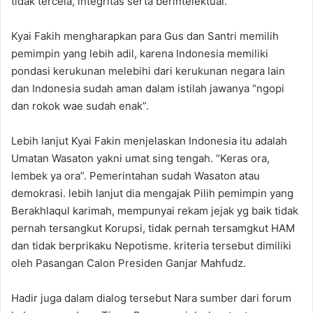
tidak tercela, integritas serta berintelektual.
Kyai Fakih mengharapkan para Gus dan Santri memilih
pemimpin yang lebih adil, karena Indonesia memiliki
pondasi kerukunan melebihi dari kerukunan negara lain
dan Indonesia sudah aman dalam istilah jawanya “ngopi
dan rokok wae sudah enak”.
Lebih lanjut Kyai Fakin menjelaskan Indonesia itu adalah
Umatan Wasaton yakni umat sing tengah. “Keras ora,
lembek ya ora”. Pemerintahan sudah Wasaton atau
demokrasi. lebih lanjut dia mengajak Pilih pemimpin yang
Berakhlaqul karimah, mempunyai rekam jejak yg baik tidak
pernah tersangkut Korupsi, tidak pernah tersamgkut HAM
dan tidak berprikaku Nepotisme. kriteria tersebut dimiliki
oleh Pasangan Calon Presiden Ganjar Mahfudz.
Hadir juga dalam dialog tersebut Nara sumber dari forum