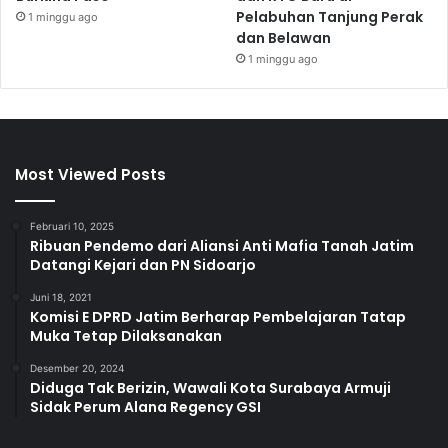
Pelabuhan Tanjung Perak
1 minggu ago
dan Belawan
1 minggu ago
Most Viewed Posts
Februari 10, 2025
Ribuan Pendemo dari Aliansi Anti Mafia Tanah Jatim
Datangi Kejari dan PN Sidoarjo
Juni 18, 2021
Komisi E DPRD Jatim Berharap Pembelajaran Tatap
Muka Tetap Dilaksanakan
Desember 20, 2024
Diduga Tak Berizin, Wawali Kota Surabaya Armuji
Sidak Perum Alana Regency GSI