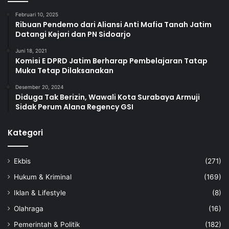
Februari 10, 2025
Ribuan Pendemo dari Aliansi Anti Mafia Tanah Jatim
Datangi Kejari dan PN Sidoarjo
Juni 18, 2021
Komisi E DPRD Jatim Berharap Pembelajaran Tatap
Muka Tetap Dilaksanakan
Desember 20, 2024
Diduga Tak Berizin, Wawali Kota Surabaya Armuji
Sidak Perum Alana Regency GSI
Kategori
Ekbis
(271)
Hukum & Kriminal
(169)
Iklan & Lifestyle
(8)
Olahraga
(16)
Pemerintah & Politik
(182)