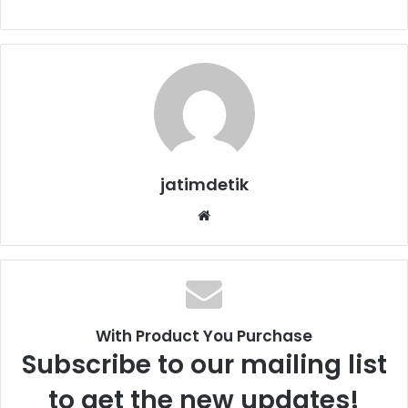
jatimdetik
We
bsi
te
With Product You Purchase
Subscribe to our mailing list
to get the new updates!