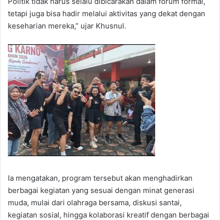
Politik tidak harus selalu dibicarakan dalam forum formal,
tetapi juga bisa hadir melalui aktivitas yang dekat dengan
keseharian mereka,” ujar Khusnul.
Ia mengatakan, program tersebut akan menghadirkan
berbagai kegiatan yang sesuai dengan minat generasi
muda, mulai dari olahraga bersama, diskusi santai,
kegiatan sosial, hingga kolaborasi kreatif dengan berbagai