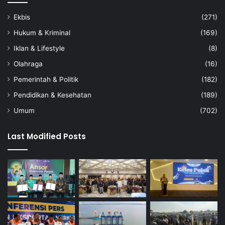
Ekbis
(271)
Hukum & Kriminal
(169)
Iklan & Lifestyle
(8)
Olahraga
(16)
Pemerintah & Politik
(182)
Pendidikan & Kesehatan
(189)
Umum
(702)
Last Modified Posts