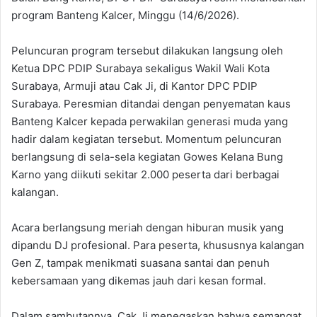
program Banteng Kalcer, Minggu (14/6/2026).
Peluncuran program tersebut dilakukan langsung oleh
Ketua DPC PDIP Surabaya sekaligus Wakil Wali Kota
Surabaya, Armuji atau Cak Ji, di Kantor DPC PDIP
Surabaya. Peresmian ditandai dengan penyematan kaus
Banteng Kalcer kepada perwakilan generasi muda yang
hadir dalam kegiatan tersebut. Momentum peluncuran
berlangsung di sela-sela kegiatan Gowes Kelana Bung
Karno yang diikuti sekitar 2.000 peserta dari berbagai
kalangan.
Acara berlangsung meriah dengan hiburan musik yang
dipandu DJ profesional. Para peserta, khususnya kalangan
Gen Z, tampak menikmati suasana santai dan penuh
kebersamaan yang dikemas jauh dari kesan formal.
Dalam sambutannya, Cak Ji menegaskan bahwa semangat