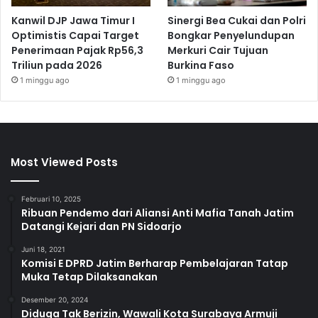
Kanwil DJP Jawa Timur I
Sinergi Bea Cukai dan Polri
Optimistis Capai Target
Bongkar Penyelundupan
Penerimaan Pajak Rp56,3
Merkuri Cair Tujuan
Triliun pada 2026
Burkina Faso
1 minggu ago
1 minggu ago
Most Viewed Posts
Februari 10, 2025
Ribuan Pendemo dari Aliansi Anti Mafia Tanah Jatim
Datangi Kejari dan PN Sidoarjo
Juni 18, 2021
Komisi E DPRD Jatim Berharap Pembelajaran Tatap
Muka Tetap Dilaksanakan
Desember 20, 2024
Diduga Tak Berizin, Wawali Kota Surabaya Armuji