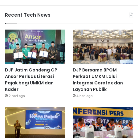
Recent Tech News
DJP Jatim Gandeng GP
DJP Bersama BPOM
Ansor Perluas Literasi
Perkuat UMKM Lalui
Pajak bagi UMKM dan
Integrasi Coretax dan
Kader
Layanan Publik
2 hari ago
4 hari ago