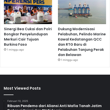
Sinergi Bea Cukai dan Polri
Dukung Modernisasi
Bongkar Penyelundupan
Pelabuhan, Pelindo Marine
Merkuri Cair Tujuan
Kawal Kedatangan QCC
Burkina Faso
dan RTG Baru di
Pelabuhan Tanjung Perak
1 minggu ago
dan Belawan
1 minggu ago
Most Viewed Posts
Februari 10, 2025
Ribuan Pendemo dari Aliansi Anti Mafia Tanah Jatim