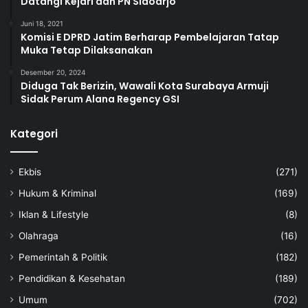
Datangi Kejari dan PN Sidoarjo
Juni 18, 2021
Komisi E DPRD Jatim Berharap Pembelajaran Tatap
Muka Tetap Dilaksanakan
Desember 20, 2024
Diduga Tak Berizin, Wawali Kota Surabaya Armuji
Sidak Perum Alana Regency GSI
Kategori
Ekbis
(271)
Hukum & Kriminal
(169)
Iklan & Lifestyle
(8)
Olahraga
(16)
Pemerintah & Politik
(182)
Pendidikan & Kesehatan
(189)
Umum
(702)