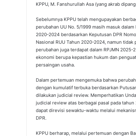
KPPU, M. Fanshurullah Asa (yang akrab dipanggi
Sebelumnya KPPU telah mengupayakan berbaga
perubahan UU No. 5/1999 masih masuk dalam lo
2020-2024 berdasarkan Keputusan DPR Nomor 
Nasional RUU Tahun 2020-2024, namun tidak pe
perubahan juga terdapat dalam RPJMN 2025-2
ekonomi berupa kepastian hukum dan penguat
persaingan usaha.
Dalam pertemuan mengemuka bahwa perubahan
dengan kumulatif terbuka berdasarkan Putusa
dilakukan judicial review. Memperhatikan Undan
judicial review atas berbagai pasal pada tahu
dapat direvisi sewaktu-waktu melalui mekanis
DPR.
KPPU berharap, melalui pertemuan dengan Ba