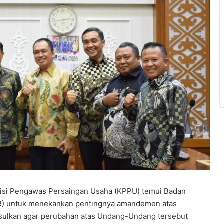
omisi Pengawas Persaingan Usaha (KPPU) temui Badan
DPR) untuk menekankan pentingnya amandemen atas
ulkan agar perubahan atas Undang-Undang tersebut