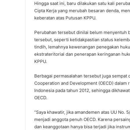
Hingga saat ini, baru dilakukan satu kali per
Cipta Kerja yang merubah besaran denda, me
keberatan atas Putusan KPPU.
Perubahan tersebut dinilai belum menyentuh
tersebut, seperti ketidakpastian status kel
tindih, lemahnya kewenangan penegakan hukum,
ekstrateritorial dan penerapan keringanan hu
KPPU.
Berbagai permasalahan tersebut juga sempat di
Cooperation and Development (OECD) dalam re
Indonesia pada tahun 2012, sehingga dikhawa
OECD.
“Saya khawatir, jika amandemen atas UU No. 5/
menjadi anggota penuh OECD. Karena persain
dan keanggotaan hanya bisa terjadi jika instr