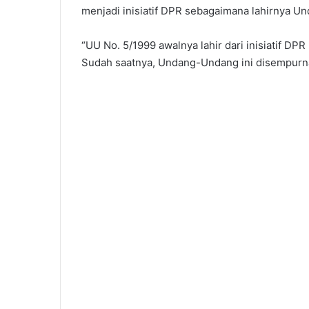
menjadi inisiatif DPR sebagaimana lahirnya U
“UU No. 5/1999 awalnya lahir dari inisiatif D
Sudah saatnya, Undang-Undang ini disempurnakan 