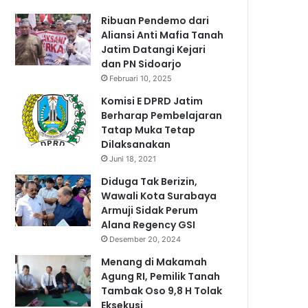
Ribuan Pendemo dari
Aliansi Anti Mafia Tanah
Jatim Datangi Kejari
dan PN Sidoarjo
Februari 10, 2025
Komisi E DPRD Jatim
Berharap Pembelajaran
Tatap Muka Tetap
Dilaksanakan
Juni 18, 2021
Diduga Tak Berizin,
Wawali Kota Surabaya
Armuji Sidak Perum
Alana Regency GSI
Desember 20, 2024
Menang di Makamah
Agung RI, Pemilik Tanah
Tambak Oso 9,8 H Tolak
Eksekusi