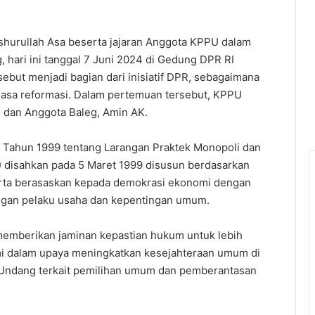
shurullah Asa beserta jajaran Anggota KPPU dalam
hari ini tanggal 7 Juni 2024 di Gedung DPR RI
but menjadi bagian dari inisiatif DPR, sebagaimana
masa reformasi. Dalam pertemuan tersebut, KPPU
 dan Anggota Baleg, Amin AK.
 Tahun 1999 tentang Larangan Praktek Monopoli dan
) disahkan pada 5 Maret 1999 disusun berdasarkan
rta berasaskan kepada demokrasi ekonomi dengan
gan pelaku usaha dan kepentingan umum.
memberikan jaminan kepastian hukum untuk lebih
dalam upaya meningkatkan kesejahteraan umum di
-Undang terkait pemilihan umum dan pemberantasan