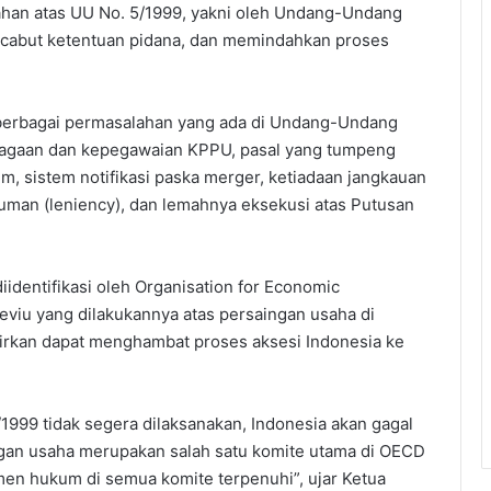
ubahan atas UU No. 5/1999, yakni oleh Undang-Undang
ncabut ketentuan pidana, dan memindahkan proses
 berbagai permasalahan yang ada di Undang-Undang
embagaan dan kepegawaian KPPU, pasal yang tumpeng
 sistem notifikasi paska merger, ketiadaan jangkauan
kuman (leniency), dan lemahnya eksekusi atas Putusan
identifikasi oleh Organisation for Economic
viu yang dilakukannya atas persaingan usaha di
tirkan dapat menghambat proses aksesi Indonesia ke
1999 tidak segera dilaksanakan, Indonesia akan gagal
gan usaha merupakan salah satu komite utama di OECD
umen hukum di semua komite terpenuhi”, ujar Ketua