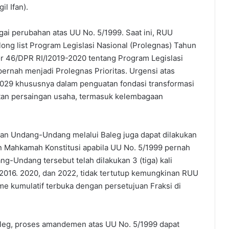
l Ifan).
i perubahan atas UU No. 5/1999. Saat ini, RUU
ng list Program Legislasi Nasional (Prolegnas) Tahun
46/DPR RI/I2019-2020 tentang Program Legislasi
rnah menjadi Prolegnas Prioritas. Urgensi atas
029 khususnya dalam penguatan fondasi transformasi
an persaingan usaha, termasuk kelembagaan
 Undang-Undang melalui Baleg juga dapat dilakukan
n Mahkamah Konstitusi apabila UU No. 5/1999 pernah
g-Undang tersebut telah dilakukan 3 (tiga) kali
n 2016. 2020, dan 2022, tidak tertutup kemungkinan RUU
me kumulatif terbuka dengan persetujuan Fraksi di
leg, proses amandemen atas UU No. 5/1999 dapat