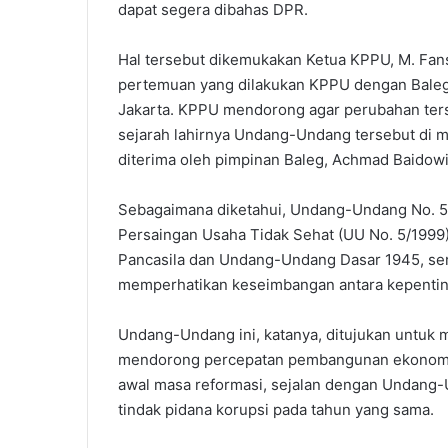
dapat segera dibahas DPR.
Hal tersebut dikemukakan Ketua KPPU, M. Fan
pertemuan yang dilakukan KPPU dengan Baleg, 
Jakarta. KPPU mendorong agar perubahan terse
sejarah lahirnya Undang-Undang tersebut di 
diterima oleh pimpinan Baleg, Achmad Baidowi
Sebagaimana diketahui, Undang-Undang No. 5
Persaingan Usaha Tidak Sehat (UU No. 5/1999
Pancasila dan Undang-Undang Dasar 1945, se
memperhatikan keseimbangan antara kepentin
Undang-Undang ini, katanya, ditujukan untuk 
mendorong percepatan pembangunan ekonomi 
awal masa reformasi, sejalan dengan Undang
tindak pidana korupsi pada tahun yang sama.