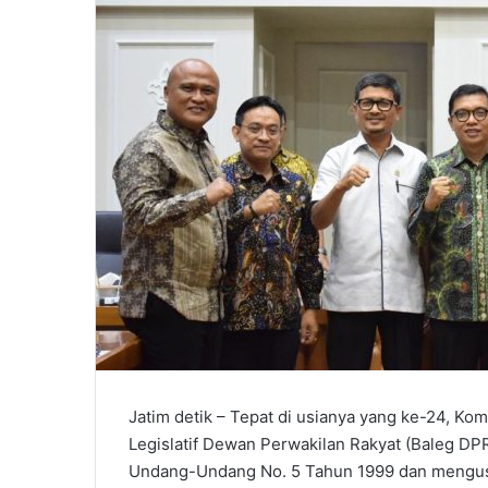
l
Jatim detik – Tepat di usianya yang ke-24, K
Legislatif Dewan Perwakilan Rakyat (Baleg 
Undang-Undang No. 5 Tahun 1999 dan mengus