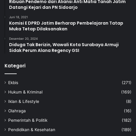
Ribuan Pendemo dari Aliansi Anti Mafia Tanah Jatim
Datangi Kejari dan PN Sidoarjo
Juni 18, 2021
Komisi E DPRD Jatim Berharap Pembelajaran Tatap
Muka Tetap Dilaksanakan
Desember 20, 2024
Diduga Tak Berizin, Wawali Kota Surabaya Armuji
Sidak Perum Alana Regency GSI
Kategori
Ekbis
(271)
Hukum & Kriminal
(169)
Iklan & Lifestyle
(8)
Olahraga
(16)
Pemerintah & Politik
(182)
Pendidikan & Kesehatan
(189)