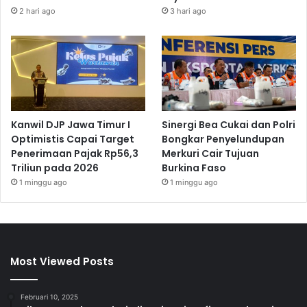
2 hari ago
3 hari ago
Kanwil DJP Jawa Timur I
Sinergi Bea Cukai dan Polri
Optimistis Capai Target
Bongkar Penyelundupan
Penerimaan Pajak Rp56,3
Merkuri Cair Tujuan
Triliun pada 2026
Burkina Faso
1 minggu ago
1 minggu ago
Most Viewed Posts
Februari 10, 2025