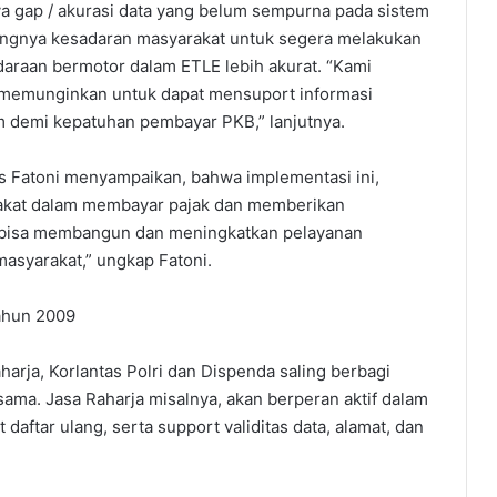
nya gap / akurasi data yang belum sempurna pada sistem
tingnya kesadaran masyarakat untuk segera melakukan
daraan bermotor dalam ETLE lebih akurat. “Kami
t memunginkan untuk dapat mensuport informasi
 demi kepatuhan pembayar PKB,” lanjutnya.
 Fatoni menyampaikan, bahwa implementasi ini,
akat dalam membayar pajak dan memberikan
 bisa membangun dan meningkatkan pelayanan
masyarakat,” ungkap Fatoni.
ahun 2009
rja, Korlantas Polri dan Dispenda saling berbagi
ama. Jasa Raharja misalnya, akan berperan aktif dalam
 daftar ulang, serta support validitas data, alamat, dan