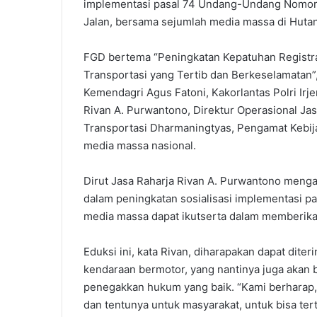
implementasi pasal 74 Undang-Undang Nomor 
Jalan, bersama sejumlah media massa di Hutan 
FGD bertema “Peningkatan Kepatuhan Registr
Transportasi yang Tertib dan Berkeselamatan”, 
Kemendagri Agus Fatoni, Kakorlantas Polri Irj
Rivan A. Purwantono, Direktur Operasional Jas
Transportasi Dharmaningtyas, Pengamat Kebi
media massa nasional.
Dirut Jasa Raharja Rivan A. Purwantono menga
dalam peningkatan sosialisasi implementasi p
media massa dapat ikutserta dalam memberika
Eduksi ini, kata Rivan, diharapakan dapat dite
kendaraan bermotor, yang nantinya juga akan 
penegakkan hukum yang baik. “Kami berharap,
dan tentunya untuk masyarakat, untuk bisa ter