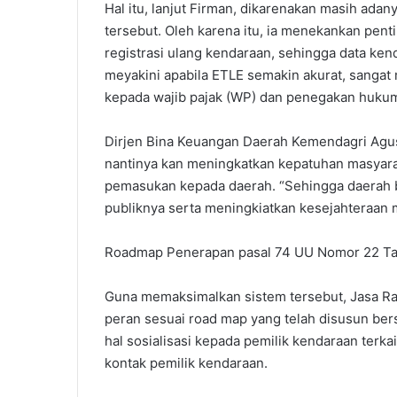
Hal itu, lanjut Firman, dikarenakan masih ada
tersebut. Oleh karena itu, ia menekankan pen
registrasi ulang kendaraan, sehingga data ken
meyakini apabila ETLE semakin akurat, sanga
kepada wajib pajak (WP) dan penegakan hukum
Dirjen Bina Keuangan Daerah Kemendagri Agus
nantinya kan meningkatkan kepatuhan masyar
pemasukan kepada daerah. “Sehingga daerah
publiknya serta meningkiatkan kesejahteraan 
Roadmap Penerapan pasal 74 UU Nomor 22 T
Guna memaksimalkan sistem tersebut, Jasa Raha
peran sesuai road map yang telah disusun bers
hal sosialisasi kepada pemilik kendaraan terkait
kontak pemilik kendaraan.