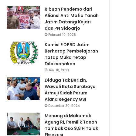
Ribuan Pendemo dari
Aliansi Anti Mafia Tanah
Jatim Datangi Kejari
dan PN Sidoarjo
Februari 10, 2025
Komisi E DPRD Jatim
Berharap Pembelajaran
Tatap Muka Tetap
Dilaksanakan
Juni 18, 2021
Diduga Tak Berizin,
Wawali Kota Surabaya
Armuji Sidak Perum
Alana Regency GSI
Desember 20, 2024
Menang di Makamah
Agung RI, Pemilik Tanah
Tambak Oso 9,8 H Tolak
Eksekusi