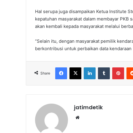
Hal serupa juga disampaikan Ketua Institute S
kepatuhan masyarakat dalam membayar PKB san
akan kembali kepada masyarakat melalui ber
“Selain itu, dengan masyarakat pemilik kendar
berkontribusi untuk perbaikan data kendaraan be
Facebook
X
LinkedIn
Tumblr
Pint
Share
jatimdetik
Website