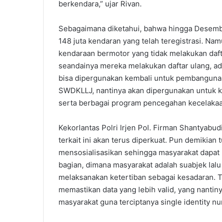
berkendara,” ujar Rivan.
Sebagaimana diketahui, bahwa hingga Desember
148 juta kendaran yang telah teregistrasi. Na
kendaraan bermotor yang tidak melakukan dafta
seandainya mereka melakukan daftar ulang, ad
bisa dipergunakan kembali untuk pembangunan 
SWDKLLJ, nantinya akan dipergunakan untuk k
serta berbagai program pencegahan kecelakaan 
Kekorlantas Polri Irjen Pol. Firman Shantyabu
terkait ini akan terus diperkuat. Pun demikian 
mensosialisasikan sehingga masyarakat dapat
bagian, dimana masyarakat adalah suabjek lalu
melaksanakan ketertiban sebagai kesadaran. Te
memastikan data yang lebih valid, yang nantin
masyarakat guna terciptanya single identity nu