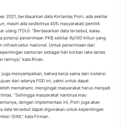
 2021, berdasarkan data Korlantas Polri, ada sekitar
mun, masih ada sedikitnya 40% masyarakat/ pemilik
r ulang (TDU). “Berdasarkan data tersebut, kalau
a potensi penerimaan PKB sekitar Rp100 triliun yang
infrastruktur nasional. Untuk penerimaan dari
epentingan santunan sebagai hah korban laka lantas
lainnya,” kata Rivan.
di juga menyampaikan, bahwa kerja sama dari instansi
tujuan dari adanya FGD ini, yakni untuk dapat
 lebih memahami, mengingat masyarakat harus menjadi
 lintas. “Sehingga masyarakat nantinya mau
ntunya, dengan implementasi ini, Polri juga akan
ya data tersebut dapat digunakan untuk kepentingan
mber (SIN),” kata Firman.