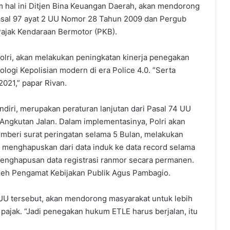
 hal ini Ditjen Bina Keuangan Daerah, akan mendorong
sal 97 ayat 2 UU Nomor 28 Tahun 2009 dan Pergub
Pajak Kendaraan Bermotor (PKB).
Polri, akan melakukan peningkatan kinerja penegakan
logi Kepolisian modern di era Police 4.0. ”Serta
021,” papar Rivan.
diri, merupakan peraturan lanjutan dari Pasal 74 UU
Angkutan Jalan. Dalam implementasinya, Polri akan
mberi surat peringatan selama 5 Bulan, melakukan
, menghapuskan dari data induk ke data record selama
penghapusan data registrasi ranmor secara permanen.
oleh Pengamat Kebijakan Publik Agus Pambagio.
U tersebut, akan mendorong masyarakat untuk lebih
ajak. “Jadi penegakan hukum ETLE harus berjalan, itu