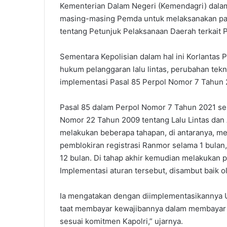
Kementerian Dalam Negeri (Kemendagri) dalam
masing-masing Pemda untuk melaksanakan pa
tentang Petunjuk Pelaksanaan Daerah terkait 
Sementara Kepolisian dalam hal ini Korlantas 
hukum pelanggaran lalu lintas, perubahan tekno
implementasi Pasal 85 Perpol Nomor 7 Tahun 2
Pasal 85 dalam Perpol Nomor 7 Tahun 2021 sen
Nomor 22 Tahun 2009 tentang Lalu Lintas dan 
melakukan beberapa tahapan, di antaranya, me
pemblokiran registrasi Ranmor selama 1 bulan
12 bulan. Di tahap akhir kemudian melakukan 
Implementasi aturan tersebut, disambut baik 
Ia mengatakan dengan diimplementasikannya U
taat membayar kewajibannya dalam membayar p
sesuai komitmen Kapolri,” ujarnya.