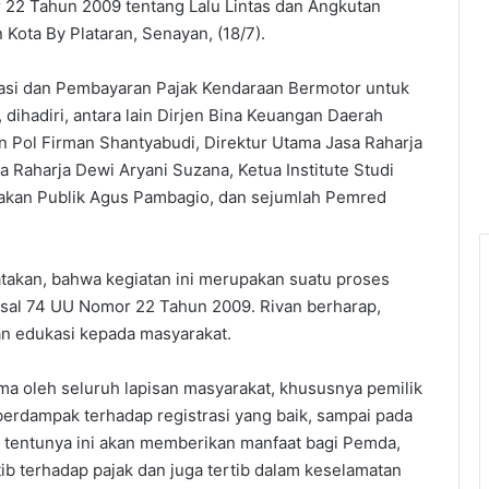
22 Tahun 2009 tentang Lalu Lintas dan Angkutan
Kota By Plataran, Senayan, (18/7).
asi dan Pembayaran Pajak Kendaraan Bermotor untuk
dihadiri, antara lain Dirjen Bina Keuangan Daerah
en Pol Firman Shantyabudi, Direktur Utama Jasa Raharja
a Raharja Dewi Aryani Suzana, Ketua Institute Studi
jakan Publik Agus Pambagio, dan sejumlah Pemred
takan, bahwa kegiatan ini merupakan suatu proses
asal 74 UU Nomor 22 Tahun 2009. Rivan berharap,
n edukasi kepada masyarakat.
rima oleh seluruh lapisan masyarakat, khususnya pemilik
berdampak terhadap registrasi yang baik, sampai pada
 tentunya ini akan memberikan manfaat bagi Pemda,
tib terhadap pajak dan juga tertib dalam keselamatan