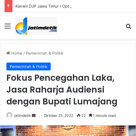
Kanwil DJP Jawa Timur I Optimistis Capai Target Penerimaan Pajak Rp56,3 Triliun pada 2026
Menu
Se
Home
/
Pemerintah & Politik
Pemerintah & Politik
Fokus Pencegahan Laka,
Jasa Raharja Audiensi
dengan Bupati Lumajang
Send
jatimdetik
Oktober 25, 2022
22
1 minute read
an
email