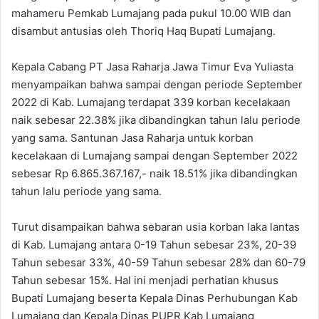
mahameru Pemkab Lumajang pada pukul 10.00 WIB dan
disambut antusias oleh Thoriq Haq Bupati Lumajang.
Kepala Cabang PT Jasa Raharja Jawa Timur Eva Yuliasta
menyampaikan bahwa sampai dengan periode September
2022 di Kab. Lumajang terdapat 339 korban kecelakaan
naik sebesar 22.38% jika dibandingkan tahun lalu periode
yang sama. Santunan Jasa Raharja untuk korban
kecelakaan di Lumajang sampai dengan September 2022
sebesar Rp 6.865.367.167,- naik 18.51% jika dibandingkan
tahun lalu periode yang sama.
Turut disampaikan bahwa sebaran usia korban laka lantas
di Kab. Lumajang antara 0-19 Tahun sebesar 23%, 20-39
Tahun sebesar 33%, 40-59 Tahun sebesar 28% dan 60-79
Tahun sebesar 15%. Hal ini menjadi perhatian khusus
Bupati Lumajang beserta Kepala Dinas Perhubungan Kab
Lumajang dan Kepala Dinas PUPR Kab Lumajang