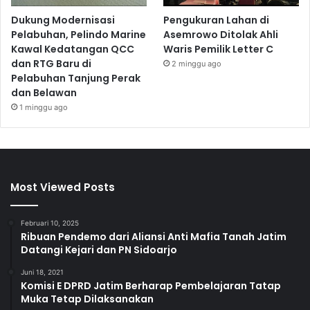
Dukung Modernisasi
Pengukuran Lahan di
Pelabuhan, Pelindo Marine
Asemrowo Ditolak Ahli
Kawal Kedatangan QCC
Waris Pemilik Letter C
dan RTG Baru di
2 minggu ago
Pelabuhan Tanjung Perak
dan Belawan
1 minggu ago
Most Viewed Posts
Februari 10, 2025
Ribuan Pendemo dari Aliansi Anti Mafia Tanah Jatim
Datangi Kejari dan PN Sidoarjo
Juni 18, 2021
Komisi E DPRD Jatim Berharap Pembelajaran Tatap
Muka Tetap Dilaksanakan