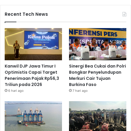
Recent Tech News
Kanwil DJP Jawa Timur I
Sinergi Bea Cukai dan Polri
Optimistis Capai Target
Bongkar Penyelundupan
Penerimaan Pajak Rp56,3
Merkuri Cair Tujuan
Triliun pada 2026
Burkina Faso
6 hari ago
7 hari ago