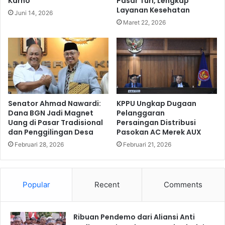
Karno
Pasar Turi, Lengkap
Layanan Kesehatan
Juni 14, 2026
Maret 22, 2026
Senator Ahmad Nawardi:
KPPU Ungkap Dugaan
Dana BGN Jadi Magnet
Pelanggaran
Uang di Pasar Tradisional
Persaingan Distribusi
dan Penggilingan Desa
Pasokan AC Merek AUX
Februari 28, 2026
Februari 21, 2026
Popular
Recent
Comments
Ribuan Pendemo dari Aliansi Anti