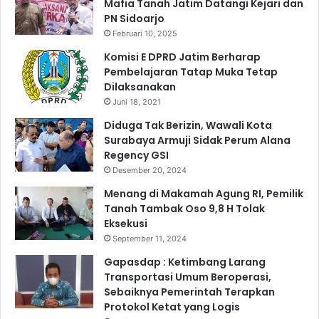
Mafia Tanah Jatim Datangi Kejari dan
PN Sidoarjo
Februari 10, 2025
Komisi E DPRD Jatim Berharap
Pembelajaran Tatap Muka Tetap
Dilaksanakan
Juni 18, 2021
Diduga Tak Berizin, Wawali Kota
Surabaya Armuji Sidak Perum Alana
Regency GSI
Desember 20, 2024
Menang di Makamah Agung RI, Pemilik
Tanah Tambak Oso 9,8 H Tolak
Eksekusi
September 11, 2024
Gapasdap : Ketimbang Larang
Transportasi Umum Beroperasi,
Sebaiknya Pemerintah Terapkan
Protokol Ketat yang Logis