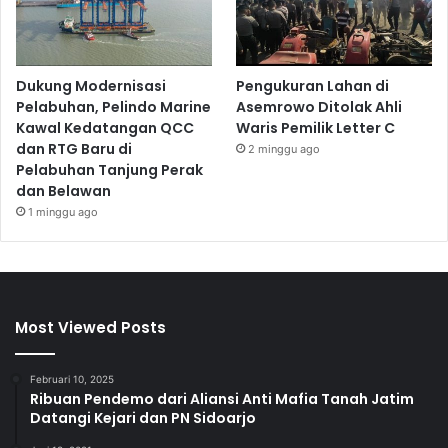
Dukung Modernisasi
Pengukuran Lahan di
Pelabuhan, Pelindo Marine
Asemrowo Ditolak Ahli
Kawal Kedatangan QCC
Waris Pemilik Letter C
dan RTG Baru di
2 minggu ago
Pelabuhan Tanjung Perak
dan Belawan
1 minggu ago
Most Viewed Posts
Februari 10, 2025
Ribuan Pendemo dari Aliansi Anti Mafia Tanah Jatim
Datangi Kejari dan PN Sidoarjo