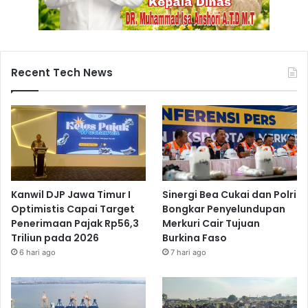
Recent Tech News
Kanwil DJP Jawa Timur I
Sinergi Bea Cukai dan Polri
Optimistis Capai Target
Bongkar Penyelundupan
Penerimaan Pajak Rp56,3
Merkuri Cair Tujuan
Triliun pada 2026
Burkina Faso
6 hari ago
7 hari ago