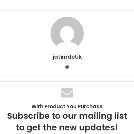
jatimdetik
We
bsi
te
With Product You Purchase
Subscribe to our mailing list
to get the new updates!