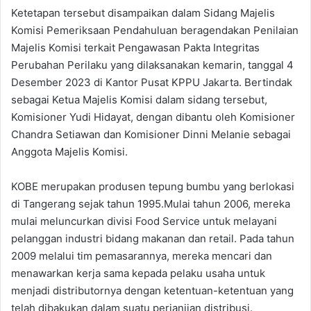
Ketetapan tersebut disampaikan dalam Sidang Majelis
Komisi Pemeriksaan Pendahuluan beragendakan Penilaian
Majelis Komisi terkait Pengawasan Pakta Integritas
Perubahan Perilaku yang dilaksanakan kemarin, tanggal 4
Desember 2023 di Kantor Pusat KPPU Jakarta. Bertindak
sebagai Ketua Majelis Komisi dalam sidang tersebut,
Komisioner Yudi Hidayat, dengan dibantu oleh Komisioner
Chandra Setiawan dan Komisioner Dinni Melanie sebagai
Anggota Majelis Komisi.
KOBE merupakan produsen tepung bumbu yang berlokasi
di Tangerang sejak tahun 1995.Mulai tahun 2006, mereka
mulai meluncurkan divisi Food Service untuk melayani
pelanggan industri bidang makanan dan retail. Pada tahun
2009 melalui tim pemasarannya, mereka mencari dan
menawarkan kerja sama kepada pelaku usaha untuk
menjadi distributornya dengan ketentuan-ketentuan yang
telah dibakukan dalam suatu perjanjian distribusi.