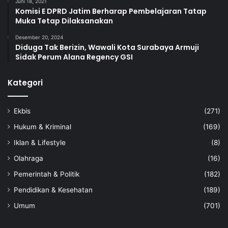
Juni 18, 2021
Komisi E DPRD Jatim Berharap Pembelajaran Tatap
Muka Tetap Dilaksanakan
Desember 20, 2024
Diduga Tak Berizin, Wawali Kota Surabaya Armuji
Sidak Perum Alana Regency GSI
Kategori
Ekbis
(271)
Hukum & Kriminal
(169)
Iklan & Lifestyle
(8)
Olahraga
(16)
Pemerintah & Politik
(182)
Pendidikan & Kesehatan
(189)
Umum
(701)