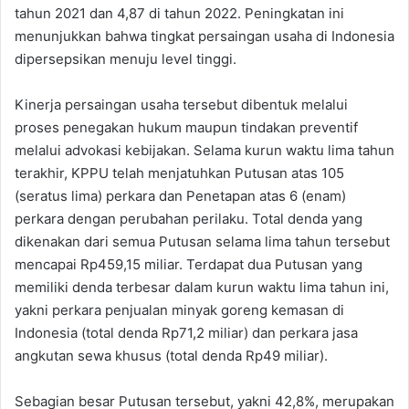
tahun 2021 dan 4,87 di tahun 2022. Peningkatan ini
menunjukkan bahwa tingkat persaingan usaha di Indonesia
dipersepsikan menuju level tinggi.
Kinerja persaingan usaha tersebut dibentuk melalui
proses penegakan hukum maupun tindakan preventif
melalui advokasi kebijakan. Selama kurun waktu lima tahun
terakhir, KPPU telah menjatuhkan Putusan atas 105
(seratus lima) perkara dan Penetapan atas 6 (enam)
perkara dengan perubahan perilaku. Total denda yang
dikenakan dari semua Putusan selama lima tahun tersebut
mencapai Rp459,15 miliar. Terdapat dua Putusan yang
memiliki denda terbesar dalam kurun waktu lima tahun ini,
yakni perkara penjualan minyak goreng kemasan di
Indonesia (total denda Rp71,2 miliar) dan perkara jasa
angkutan sewa khusus (total denda Rp49 miliar).
Sebagian besar Putusan tersebut, yakni 42,8%, merupakan