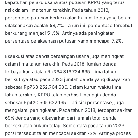
kepatuhan pelaku usaha atas putusan KPPU yang terus
naik dalam lima tahun terakhir. Pada tahun 2018,
persentase putusan berkekuatan hukum tetap yang belum
dilaksanakan adalah 58,7%. Tahun ini, persentase tersebut
berkurang menjadi 51,5%. Artinya ada peningkatan
persentase pelaksanaan putusan yang mencapai 7,2%.
Eksekusi atas denda persaingan usaha juga meningkat
dalam lima tahun terakhir. Pada 2018, jumlah denda
terbayarkan adalah Rp364.316.724.995. Lima tahun
berikutnya atau pada 2023 jumlah denda yang dibayarkan
sebesar Rp763.252.764.536. Dalam kurun waktu lima
tahun terakhir, KPPU telah berhasil menagih denda
sebesar Rp420.505.622.195. Dari sisi persentase, juga
mengalami peningkatan. Pada tahun 2018, terdapat sekitar
69% denda yang dibayarkan dari jumlah total denda
berkekuatan hukum tetap. Sementara pada tahun 2023
porsi tersebut telah mencapai sekitar 72%. Artinya proses