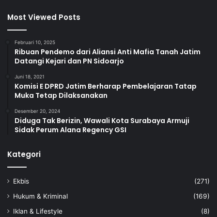
Most Viewed Posts
Februari 10, 2025
Ribuan Pendemo dari Aliansi Anti Mafia Tanah Jatim
Datangi Kejari dan PN Sidoarjo
Juni 18, 2021
Komisi E DPRD Jatim Berharap Pembelajaran Tatap
Muka Tetap Dilaksanakan
Desember 20, 2024
Diduga Tak Berizin, Wawali Kota Surabaya Armuji
Sidak Perum Alana Regency GSI
Kategori
Ekbis
(271)
Hukum & Kriminal
(169)
Iklan & Lifestyle
(8)