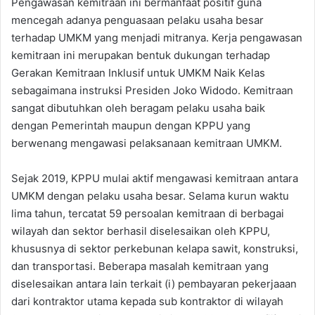
Pengawasan kemitraan ini bermanfaat positif guna
mencegah adanya penguasaan pelaku usaha besar
terhadap UMKM yang menjadi mitranya. Kerja pengawasan
kemitraan ini merupakan bentuk dukungan terhadap
Gerakan Kemitraan Inklusif untuk UMKM Naik Kelas
sebagaimana instruksi Presiden Joko Widodo. Kemitraan
sangat dibutuhkan oleh beragam pelaku usaha baik
dengan Pemerintah maupun dengan KPPU yang
berwenang mengawasi pelaksanaan kemitraan UMKM.
Sejak 2019, KPPU mulai aktif mengawasi kemitraan antara
UMKM dengan pelaku usaha besar. Selama kurun waktu
lima tahun, tercatat 59 persoalan kemitraan di berbagai
wilayah dan sektor berhasil diselesaikan oleh KPPU,
khususnya di sektor perkebunan kelapa sawit, konstruksi,
dan transportasi. Beberapa masalah kemitraan yang
diselesaikan antara lain terkait (i) pembayaran pekerjaaan
dari kontraktor utama kepada sub kontraktor di wilayah