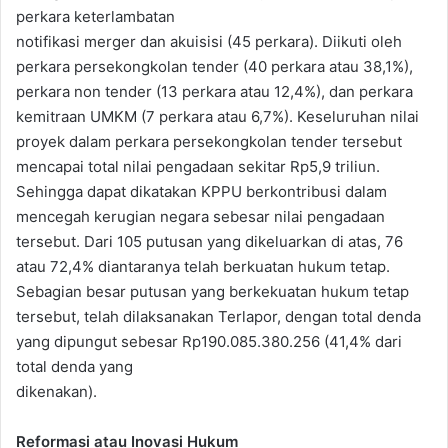
perkara keterlambatan
notifikasi merger dan akuisisi (45 perkara). Diikuti oleh
perkara persekongkolan tender (40 perkara atau 38,1%),
perkara non tender (13 perkara atau 12,4%), dan perkara
kemitraan UMKM (7 perkara atau 6,7%). Keseluruhan nilai
proyek dalam perkara persekongkolan tender tersebut
mencapai total nilai pengadaan sekitar Rp5,9 triliun.
Sehingga dapat dikatakan KPPU berkontribusi dalam
mencegah kerugian negara sebesar nilai pengadaan
tersebut. Dari 105 putusan yang dikeluarkan di atas, 76
atau 72,4% diantaranya telah berkuatan hukum tetap.
Sebagian besar putusan yang berkekuatan hukum tetap
tersebut, telah dilaksanakan Terlapor, dengan total denda
yang dipungut sebesar Rp190.085.380.256 (41,4% dari
total denda yang
dikenakan).
Reformasi atau Inovasi Hukum