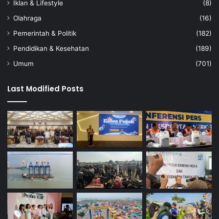
Iklan & Lifestyle
(8)
Olahraga
(16)
Pemerintah & Politik
(182)
Pendidikan & Kesehatan
(189)
Umum
(701)
Last Modified Posts