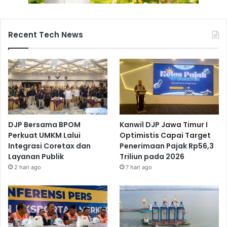
Recent Tech News
DJP Bersama BPOM
Kanwil DJP Jawa Timur I
Perkuat UMKM Lalui
Optimistis Capai Target
Integrasi Coretax dan
Penerimaan Pajak Rp56,3
Layanan Publik
Triliun pada 2026
2 hari ago
7 hari ago