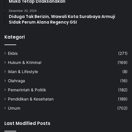
Muka Tetap Dilaksanakan
Desember 20, 2024
Diduga Tak Berizin, Wawali Kota Surabaya Armuji
Sidak Perum Alana Regency GSI
Kategori
Ekbis
(271)
Hukum & Kriminal
(169)
Iklan & Lifestyle
(8)
Olahraga
(16)
Pemerintah & Politik
(182)
Pendidikan & Kesehatan
(189)
Umum
(702)
Last Modified Posts