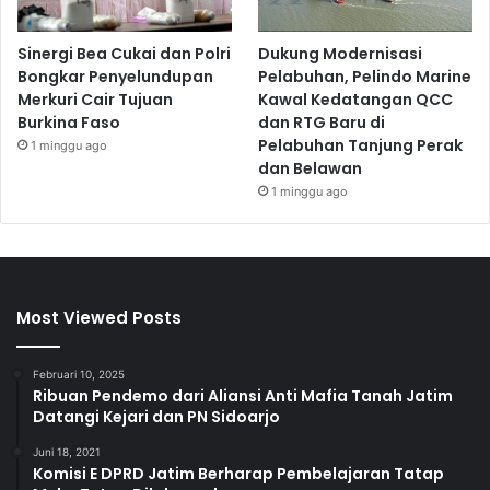
Sinergi Bea Cukai dan Polri
Dukung Modernisasi
Bongkar Penyelundupan
Pelabuhan, Pelindo Marine
Merkuri Cair Tujuan
Kawal Kedatangan QCC
Burkina Faso
dan RTG Baru di
Pelabuhan Tanjung Perak
1 minggu ago
dan Belawan
1 minggu ago
Most Viewed Posts
Februari 10, 2025
Ribuan Pendemo dari Aliansi Anti Mafia Tanah Jatim
Datangi Kejari dan PN Sidoarjo
Juni 18, 2021
Komisi E DPRD Jatim Berharap Pembelajaran Tatap