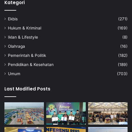
Kategori
Ekbis
(271)
Hukum & Kriminal
(169)
Iklan & Lifestyle
(8)
Olahraga
(16)
Pemerintah & Politik
(182)
Pendidikan & Kesehatan
(189)
Umum
(703)
Last Modified Posts