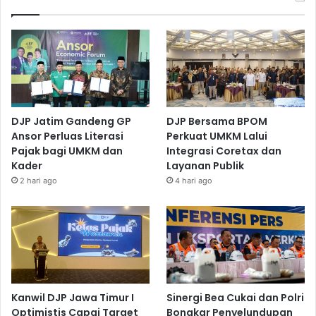
DJP Jatim Gandeng GP
DJP Bersama BPOM
Ansor Perluas Literasi
Perkuat UMKM Lalui
Pajak bagi UMKM dan
Integrasi Coretax dan
Kader
Layanan Publik
2 hari ago
4 hari ago
Kanwil DJP Jawa Timur I
Sinergi Bea Cukai dan Polri
Optimistis Capai Target
Bongkar Penyelundupan