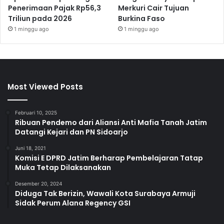
Penerimaan Pajak Rp56,3
Merkuri Cair Tujuan
Triliun pada 2026
Burkina Faso
1 minggu ago
1 minggu ago
Most Viewed Posts
Februari 10, 2025
Ribuan Pendemo dari Aliansi Anti Mafia Tanah Jatim
Datangi Kejari dan PN Sidoarjo
Juni 18, 2021
Komisi E DPRD Jatim Berharap Pembelajaran Tatap
Muka Tetap Dilaksanakan
Desember 20, 2024
Diduga Tak Berizin, Wawali Kota Surabaya Armuji
Sidak Perum Alana Regency GSI