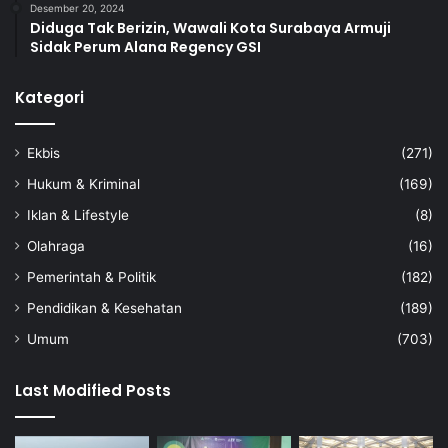
Desember 20, 2024
Diduga Tak Berizin, Wawali Kota Surabaya Armuji
Sidak Perum Alana Regency GSI
Kategori
Ekbis
(271)
Hukum & Kriminal
(169)
Iklan & Lifestyle
(8)
Olahraga
(16)
Pemerintah & Politik
(182)
Pendidikan & Kesehatan
(189)
Umum
(703)
Last Modified Posts