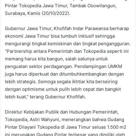
Pintar Tokopedia Jawa Timur, Tambak Osowilangun,
Surabaya, Kamis (20/10/2022).
Gubernur Jawa Timur, Khofifah Indar Parawansa berharap
ekonomi Jawa Timur bisa tumbuh inklusif sehingga
mengurangi tingkat kemiskinan dan tingkat pengangguran.
“Partnership antara Pemerintah dan Tokopedia seperti ini
memang harus kita bangun, salah satunya untuk
penguatan sektor perdagangan. Pendampingan UMKM
juga harus diperkuat dan ditumbuhkembangkan dengan
lebih strategis. Semoga segala ikhtiar kita berseiring
dengan optimisme untuk pulih lebih cepat dan bangkit
lebih kuat,” terang Gubernur Khofifah.
Direktur Kebijakan Publik dan Hubungan Pemerintah,
Tokopedia, Astri Wahyuni, menerangkan bahwa Gudang
Pintar Dilayani Tokopedia di Jawa Timur seluas 1.500 m2
ini merupakan Gudang Pintar terbesar yang dimiliki oleh