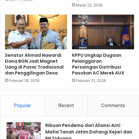
Maret 22, 2026
Senator Ahmad Nawardi:
KPPU Ungkap Dugaan
Dana BGN Jadi Magnet
Pelanggaran
Uang di Pasar Tradisional
Persaingan Distribusi
dan Penggilingan Desa
Pasokan AC Merek AUX
Februari 28, 2026
Februari 21, 2026
Popular
Recent
Comments
Ribuan Pendemo dari Aliansi Anti
Mafia Tanah Jatim Datangi Kejari dan
PN Sidoarjo