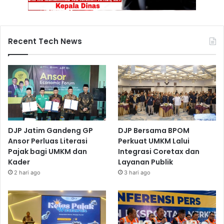
Recent Tech News
DJP Jatim Gandeng GP
DJP Bersama BPOM
Ansor Perluas Literasi
Perkuat UMKM Lalui
Pajak bagi UMKM dan
Integrasi Coretax dan
Kader
Layanan Publik
2 hari ago
3 hari ago