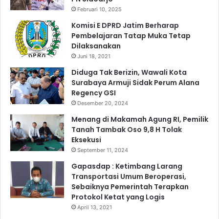
Februari 10, 2025
Komisi E DPRD Jatim Berharap
Pembelajaran Tatap Muka Tetap
Dilaksanakan
Juni 18, 2021
Diduga Tak Berizin, Wawali Kota
Surabaya Armuji Sidak Perum Alana
Regency GSI
Desember 20, 2024
Menang di Makamah Agung RI, Pemilik
Tanah Tambak Oso 9,8 H Tolak
Eksekusi
September 11, 2024
Gapasdap : Ketimbang Larang
Transportasi Umum Beroperasi,
Sebaiknya Pemerintah Terapkan
Protokol Ketat yang Logis
April 13, 2021