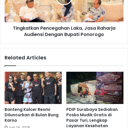
Audiensi
Dengan
Bupati
Ponorogo
Tingkatkan Pencegahan Laka, Jasa Raharja
Audiensi Dengan Bupati Ponorogo
Related Articles
Banteng Kalcer Resmi
PDIP Surabaya Sediakan
Diluncurkan di Bulan Bung
Posko Mudik Gratis di
Karno
Pasar Turi, Lengkap
Layanan Kesehatan
Juni 14, 2026