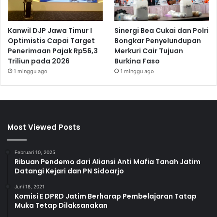
Kanwil DJP Jawa Timur I
Sinergi Bea Cukai dan Polri
Optimistis Capai Target
Bongkar Penyelundupan
Penerimaan Pajak Rp56,3
Merkuri Cair Tujuan
Triliun pada 2026
Burkina Faso
1 minggu ago
1 minggu ago
Most Viewed Posts
Februari 10, 2025
Ribuan Pendemo dari Aliansi Anti Mafia Tanah Jatim
Datangi Kejari dan PN Sidoarjo
Juni 18, 2021
Komisi E DPRD Jatim Berharap Pembelajaran Tatap
Muka Tetap Dilaksanakan