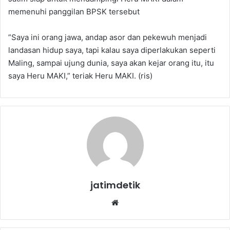
memenuhi panggilan BPSK tersebut
”Saya ini orang jawa, andap asor dan pekewuh menjadi
landasan hidup saya, tapi kalau saya diperlakukan seperti
Maling, sampai ujung dunia, saya akan kejar orang itu, itu
saya Heru MAKI,” teriak Heru MAKI. (ris)
jatimdetik
We
bsi
te