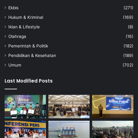
Ekbis
(271)
Hukum & Kriminal
(169)
Iklan & Lifestyle
(8)
Olahraga
(16)
Pemerintah & Politik
(182)
Pendidikan & Kesehatan
(189)
Umum
(702)
Last Modified Posts