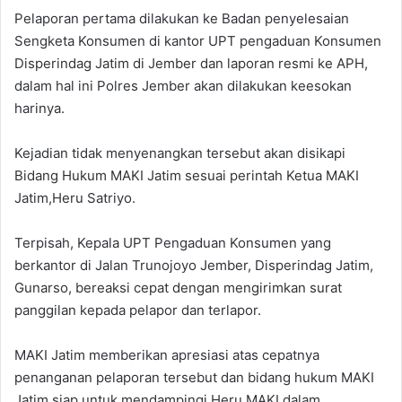
Pelaporan pertama dilakukan ke Badan penyelesaian
Sengketa Konsumen di kantor UPT pengaduan Konsumen
Disperindag Jatim di Jember dan laporan resmi ke APH,
dalam hal ini Polres Jember akan dilakukan keesokan
harinya.
Kejadian tidak menyenangkan tersebut akan disikapi
Bidang Hukum MAKI Jatim sesuai perintah Ketua MAKI
Jatim,Heru Satriyo.
Terpisah, Kepala UPT Pengaduan Konsumen yang
berkantor di Jalan Trunojoyo Jember, Disperindag Jatim,
Gunarso, bereaksi cepat dengan mengirimkan surat
panggilan kepada pelapor dan terlapor.
MAKI Jatim memberikan apresiasi atas cepatnya
penanganan pelaporan tersebut dan bidang hukum MAKI
Jatim siap untuk mendampingi Heru MAKI dalam