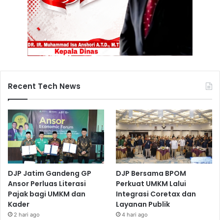
Recent Tech News
DJP Jatim Gandeng GP
DJP Bersama BPOM
Ansor Perluas Literasi
Perkuat UMKM Lalui
Pajak bagi UMKM dan
Integrasi Coretax dan
Kader
Layanan Publik
2 hari ago
4 hari ago