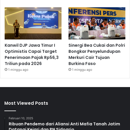
Kanwil DJP Jawa Timur I
Sinergi Bea Cukai dan Polri
Optimistis Capai Target
Bongkar Penyelundupan
Penerimaan Pajak Rp56,3
Merkuri Cair Tujuan
Triliun pada 2026
Burkina Faso
1 minggu ago
1 minggu ago
Most Viewed Posts
Februari 10, 2025
Ribuan Pendemo dari Aliansi Anti Mafia Tanah Jatim
Datangi Kejari dan PN Sidoarjo