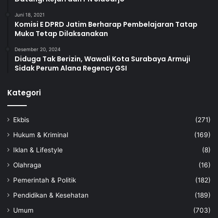
Juni 18, 2021
Komisi E DPRD Jatim Berharap Pembelajaran Tatap
Muka Tetap Dilaksanakan
Desember 20, 2024
Diduga Tak Berizin, Wawali Kota Surabaya Armuji
Sidak Perum Alana Regency GSI
Kategori
Ekbis
(271)
Hukum & Kriminal
(169)
Iklan & Lifestyle
(8)
Olahraga
(16)
Pemerintah & Politik
(182)
Pendidikan & Kesehatan
(189)
Umum
(703)