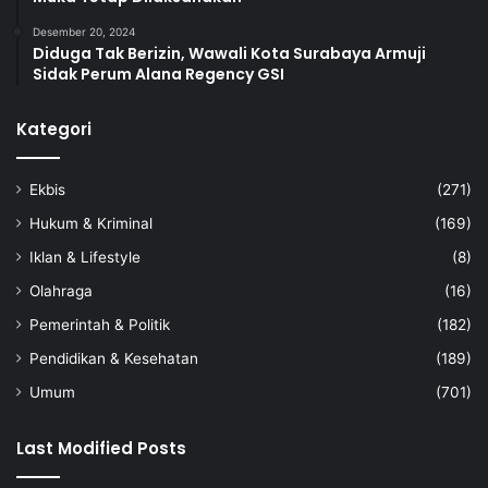
Desember 20, 2024
Diduga Tak Berizin, Wawali Kota Surabaya Armuji
Sidak Perum Alana Regency GSI
Kategori
Ekbis
(271)
Hukum & Kriminal
(169)
Iklan & Lifestyle
(8)
Olahraga
(16)
Pemerintah & Politik
(182)
Pendidikan & Kesehatan
(189)
Umum
(701)
Last Modified Posts