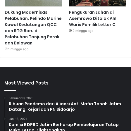
Dukung Modernisasi
Pengukuran Lahan di
Pelabuhan, Pelindo Marine
Asemrowo Ditolak Ahli
Kawal Kedatangan QCC
Waris Pemilik Letter C
dan RTG Baru di
2 minggu ago
Pelabuhan Tanjung Perak
dan Belawan
1 minggu ago
Most Viewed Posts
Februari 10, 2025
Ribuan Pendemo dari Aliansi Anti Mafia Tanah Jatim
Datangi Kejari dan PN Sidoarjo
Juni 18, 2021
Komisi E DPRD Jatim Berharap Pembelajaran Tatap
Muka Tetap Dilaksanakan