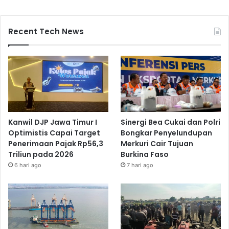
Recent Tech News
Kanwil DJP Jawa Timur I
Sinergi Bea Cukai dan Polri
Optimistis Capai Target
Bongkar Penyelundupan
Penerimaan Pajak Rp56,3
Merkuri Cair Tujuan
Triliun pada 2026
Burkina Faso
6 hari ago
7 hari ago