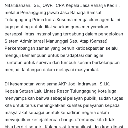
NifarSiahaan., SE., QWP., CRA Kepala Jasa Raharja Kediri,
melalui Penanggung jawab Jasa Raharja Samsat
Tulungagung Prima Indra Kusuma mengatakan agenda ini
juga penting untuk dilaksanakan guna menyamakan
persepsi lintas instansi yang tergabung dalam pengelolaan
Sistem Administrasi Manunggal Satu Atap (Samsat).
Perkembangan zaman yang penuh ketidakpastian selalu
menguji kemampuan untuk beradaptasi dan agile.
Tuntutan untuk survive dan tumbuh secara berkelanjutan
menjadi tantangan dalam melayani masyarakat.
Di kesempatan yang sama AKP Jodi Indrawan., S.I.K.
Kepala Satuan Lalu Lintas Resor Tulungagung Kota juga
menyampaikan bahwa sebagai pelayan publik, sudah tugas
kita untuk terus meningkatkan kualitas pelayanan kepada
masyarakat sebagai bentuk kehadiran negara dalam
mewujudkan kesejahteraan bangsa.Tentunya kita tidak
bisa berdiri sendiri. Kolaborasi, komunikasi, dan koordinasi