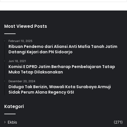
Most Viewed Posts
Februari 10, 2025
Ribuan Pendemo dari Aliansi Anti Mafia Tanah Jatim
Datangi Kejari dan PN Sidoarjo
Juni 18, 2021
Komisi E DPRD Jatim Berharap Pembelajaran Tatap
Muka Tetap Dilaksanakan
Desember 20, 2024
Diduga Tak Berizin, Wawali Kota Surabaya Armuji
Sidak Perum Alana Regency GSI
Kategori
Ekbis
(271)