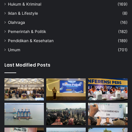
Hukum & Kriminal
(169)
Iklan & Lifestyle
(8)
Olahraga
(16)
Pemerintah & Politik
(182)
Pendidikan & Kesehatan
(189)
Umum
(701)
Last Modified Posts