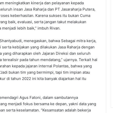
am meningkatkan kinerja dan pelayanan kepada
eluruh insan Jasa Raharja dan PT Jasaraharja Putera,
roses keberhasilan. Karena sukses itu bukan Cuma
ang baik, evaluasi, serta jangan takut melakukan
 menjadi lebih baik,” imbuh Rivan.
an Shantyabudi, menegaskan, bahwa Sebagai mitra kerja,
serta kebijakan yang dilakukan Jasa Raharja dengan
 yang diharapkan oleh Jajaran Direksi dan seluruh
terealisir pada tahun mendatang,” ujarnya. Terkait hal
rahan kepada jajaran internal Polantas, bahwa yang
Jadi bukan tim yang bermimpi, tapi tim impian atau
r di tahun 2022 ini kita banyak diajarkan hal itu
Kemendagri Agus Fatoni, dalam sambutannya
ang menjadi fokus bersama ke depan, yakni data yang
nan serta keselamatan. “Kesamsatan adalah bekerja