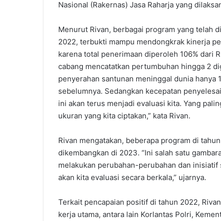
Nasional (Rakernas) Jasa Raharja yang dilaks
Menurut Rivan, berbagai program yang telah di
2022, terbukti mampu mendongkrak kinerja pers
karena total penerimaan diperoleh 106% dari
cabang mencatatkan pertumbuhan hingga 2 digit
penyerahan santunan meninggal dunia hanya 1 h
sebelumnya. Sedangkan kecepatan penyelesaia
ini akan terus menjadi evaluasi kita. Yang pa
ukuran yang kita ciptakan,” kata Rivan.
Rivan mengatakan, beberapa program di tahun 2
dikembangkan di 2023. “Ini salah satu gambar
melakukan perubahan-perubahan dan inisiatif st
akan kita evaluasi secara berkala,” ujarnya.
Terkait pencapaian positif di tahun 2022, Riv
kerja utama, antara lain Korlantas Polri, Kem