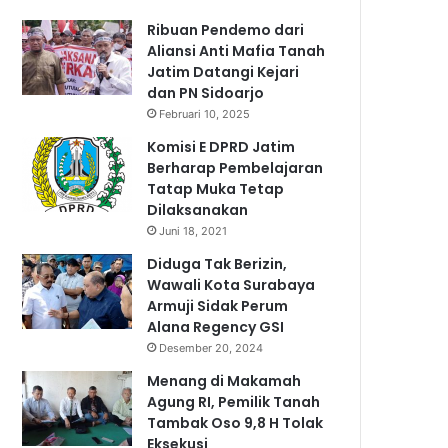
Ribuan Pendemo dari
Aliansi Anti Mafia Tanah
Jatim Datangi Kejari
dan PN Sidoarjo
Februari 10, 2025
Komisi E DPRD Jatim
Berharap Pembelajaran
Tatap Muka Tetap
Dilaksanakan
Juni 18, 2021
Diduga Tak Berizin,
Wawali Kota Surabaya
Armuji Sidak Perum
Alana Regency GSI
Desember 20, 2024
Menang di Makamah
Agung RI, Pemilik Tanah
Tambak Oso 9,8 H Tolak
Eksekusi