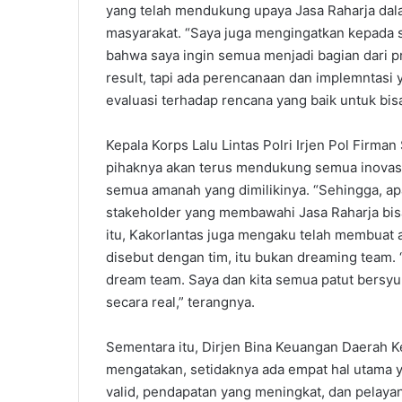
yang telah mendukung upaya Jasa Raharja dal
masyarakat. “Saya juga mengingatkan kepada s
bahwa saya ingin semua menjadi bagian dari p
result, tapi ada perencanaan dan implemntasi y
evaluasi terhadap rencana yang baik untuk bisa
Kepala Korps Lalu Lintas Polri Irjen Pol Firm
pihaknya akan terus mendukung semua inovasi 
semua amanah yang dimilikinya. “Sehingga, apa
stakeholder yang membawahi Jasa Raharja bisa 
itu, Kakorlantas juga mengaku telah membuat a
disebut dengan tim, itu bukan dreaming team. “
dream team. Saya dan kita semua patut bersyuku
secara real,” terangnya.
Sementara itu, Dirjen Bina Keuangan Daerah 
mengatakan, setidaknya ada empat hal utama y
valid, pendapatan yang meningkat, dan pelaya