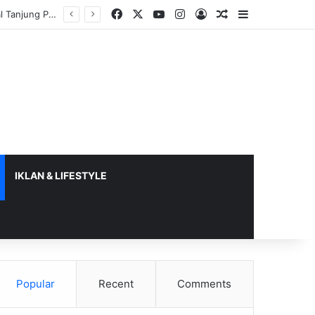
Facebook
X
YouTube
Instagram
Log In
Random Article
Sidebar
IKLAN & LIFESTYLE
Popular
Recent
Comments