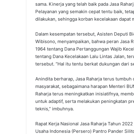
sama. Kinerja yang telah baik pada Jasa Raha
Pelayanan yang semakin cepat tentu baik, tet
dilakukan, sehingga korban kecelakaan dapat 
Dalam kesempatan tersebut, Asisten Deputi Bi
Wibisono, menyampaikan, bahwa peran Jasa 
1964 tentang Dana Pertanggungan Wajib Ke
tentang Dana Kecelakaan Lalu Lintas Jalan, 
tersebut. “Hal itu tentu berkat dukungan dari se
Anindita berharap, Jasa Raharja terus tumbu
masyarakat, sebagaimana harapan Menteri BUM
Raharja terus meningkatkan inisiatifnya, memb
untuk adaptif, serta melakukan peningkatan pre
teknis,” imbuhnya.
Rapat Kerja Nasional Jasa Raharja Tahun 2022 
Usaha Indonesia (Persero) Pantro Pander Silit