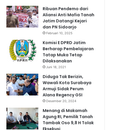
Ribuan Pendemo dari
Aliansi Anti Mafia Tanah
Jatim Datangi Kejari
dan PN Sidoarjo
Februari 10, 2025
Komisi E DPRD Jatim
Berharap Pembelajaran
Tatap Muka Tetap
Dilaksanakan
Juni 18, 2021
Diduga Tak Berizin,
Wawali Kota Surabaya
Armuji Sidak Perum
Alana Regency GSI
Desember 20, 2024
Menang di Makamah
Agung RI, Pemilik Tanah
Tambak Oso 9,8 H Tolak
Eksekusi