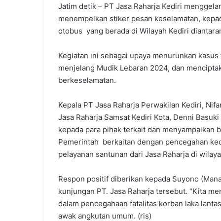
Jatim detik – PT Jasa Raharja Kediri menggel
menempelkan stiker pesan keselamatan, kepa
otobus yang berada di Wilayah Kediri diantar
Kegiatan ini sebagai upaya menurunkan kasus 
menjelang Mudik Lebaran 2024, dan mencipt
berkeselamatan.
Kepala PT Jasa Raharja Perwakilan Kediri, Ni
Jasa Raharja Samsat Kediri Kota, Denni Basuk
kepada para pihak terkait dan menyampaikan 
Pemerintah berkaitan dengan pencegahan kece
pelayanan santunan dari Jasa Raharja di wila
Respon positif diberikan kepada Suyono (Man
kunjungan PT. Jasa Raharja tersebut. “Kita m
dalam pencegahaan fatalitas korban laka lantas
awak angkutan umum. (ris)