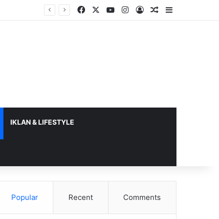
Facebook
X
YouTube
Instagram
Log In
Random Article
Sidebar
IKLAN & LIFESTYLE
Popular
Recent
Comments