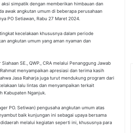
ar aksi simpatik dengan memberikan himbauan dan
da awak angkutan umum di beberapa perusahaan
anya PO Setiawan, Rabu 27 Maret 2024.
tingkat kecelakaan khususnya dalam periode
akan angkutan umum yang aman nyaman dan
far Siahaan SE., QWP., CRA melalui Penanggung Jawab
i Rahmat menyampaikan apresiasi dan terima kasih
bahwa Jasa Raharja juga turut mendukung program dari
lakaan lalu lintas dan menyampaikan terkait
yah Kabupaten Nganjuk.
ager PO. Setiwan) pengusaha angkutan umum atas
enyambut baik kunjungan ini sebagai upaya bersama
didaerah melalui kegiatan seperti ini, khususnya para