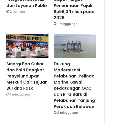
dan Layanan Publik
Penerimaan Pajak
Rp56,3 Triliun pada
2 hari ago
2026
1 minggu ago
Sinergi Bea Cukai
Dukung
dan Polri Bongkar
Modernisasi
Penyelundupan
Pelabuhan, Pelindo
Merkuri Cair Tujuan
Marine Kawal
Burkina Faso
Kedatangan QCC
dan RTG Baru di
1 minggu ago
Pelabuhan Tanjung
Perak dan Belawan
2 minggu ago