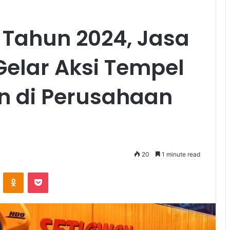
 Tahun 2024, Jasa
Gelar Aksi Tempel
n di Perusahaan
20
1 minute read
ontakte
Odnoklassniki
Pocket