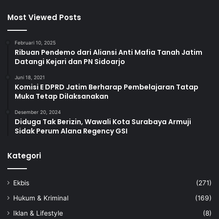
Most Viewed Posts
Februari 10, 2025
Ribuan Pendemo dari Aliansi Anti Mafia Tanah Jatim
Datangi Kejari dan PN Sidoarjo
Juni 18, 2021
Komisi E DPRD Jatim Berharap Pembelajaran Tatap
Muka Tetap Dilaksanakan
Desember 20, 2024
Diduga Tak Berizin, Wawali Kota Surabaya Armuji
Sidak Perum Alana Regency GSI
Kategori
Ekbis
(271)
Hukum & Kriminal
(169)
Iklan & Lifestyle
(8)