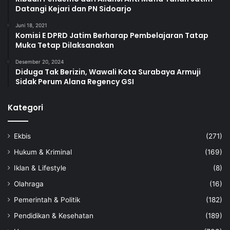
Datangi Kejari dan PN Sidoarjo
Juni 18, 2021
Komisi E DPRD Jatim Berharap Pembelajaran Tatap
Muka Tetap Dilaksanakan
Desember 20, 2024
Diduga Tak Berizin, Wawali Kota Surabaya Armuji
Sidak Perum Alana Regency GSI
Kategori
Ekbis
(271)
Hukum & Kriminal
(169)
Iklan & Lifestyle
(8)
Olahraga
(16)
Pemerintah & Politik
(182)
Pendidikan & Kesehatan
(189)