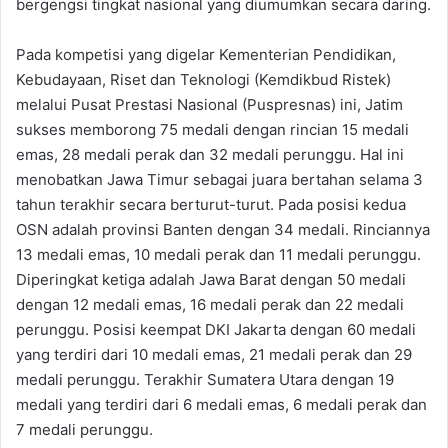
bergengsi tingkat nasional yang diumumkan secara daring.
Pada kompetisi yang digelar Kementerian Pendidikan,
Kebudayaan, Riset dan Teknologi (Kemdikbud Ristek)
melalui Pusat Prestasi Nasional (Puspresnas) ini, Jatim
sukses memborong 75 medali dengan rincian 15 medali
emas, 28 medali perak dan 32 medali perunggu. Hal ini
menobatkan Jawa Timur sebagai juara bertahan selama 3
tahun terakhir secara berturut-turut. Pada posisi kedua
OSN adalah provinsi Banten dengan 34 medali. Rinciannya
13 medali emas, 10 medali perak dan 11 medali perunggu.
Diperingkat ketiga adalah Jawa Barat dengan 50 medali
dengan 12 medali emas, 16 medali perak dan 22 medali
perunggu. Posisi keempat DKI Jakarta dengan 60 medali
yang terdiri dari 10 medali emas, 21 medali perak dan 29
medali perunggu. Terakhir Sumatera Utara dengan 19
medali yang terdiri dari 6 medali emas, 6 medali perak dan
7 medali perunggu.