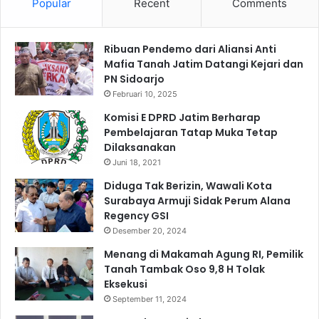
Popular
Recent
Comments
Ribuan Pendemo dari Aliansi Anti
Mafia Tanah Jatim Datangi Kejari dan
PN Sidoarjo
Februari 10, 2025
Komisi E DPRD Jatim Berharap
Pembelajaran Tatap Muka Tetap
Dilaksanakan
Juni 18, 2021
Diduga Tak Berizin, Wawali Kota
Surabaya Armuji Sidak Perum Alana
Regency GSI
Desember 20, 2024
Menang di Makamah Agung RI, Pemilik
Tanah Tambak Oso 9,8 H Tolak
Eksekusi
September 11, 2024