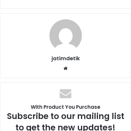
jatimdetik
We
bsi
te
With Product You Purchase
Subscribe to our mailing list
to get the new updates!