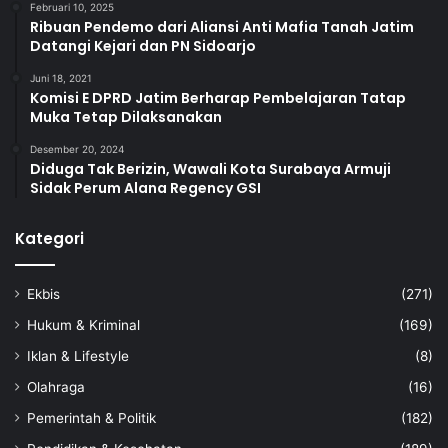
Februari 10, 2025
Ribuan Pendemo dari Aliansi Anti Mafia Tanah Jatim
Datangi Kejari dan PN Sidoarjo
Juni 18, 2021
Komisi E DPRD Jatim Berharap Pembelajaran Tatap
Muka Tetap Dilaksanakan
Desember 20, 2024
Diduga Tak Berizin, Wawali Kota Surabaya Armuji
Sidak Perum Alana Regency GSI
Kategori
Ekbis
(271)
Hukum & Kriminal
(169)
Iklan & Lifestyle
(8)
Olahraga
(16)
Pemerintah & Politik
(182)