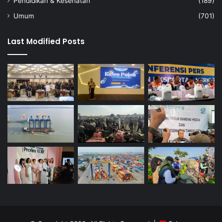
Pendidikan & Kesehatan
(189)
Umum
(701)
Last Modified Posts