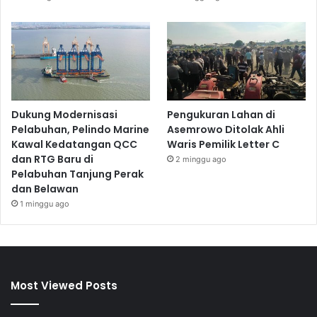
Dukung Modernisasi
Pengukuran Lahan di
Pelabuhan, Pelindo Marine
Asemrowo Ditolak Ahli
Kawal Kedatangan QCC
Waris Pemilik Letter C
dan RTG Baru di
2 minggu ago
Pelabuhan Tanjung Perak
dan Belawan
1 minggu ago
Most Viewed Posts