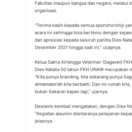
Fakultas maupun bangsa dan negara, melalui k
organisasi.
“Terima kasih kepada semua sponshorship yan
acara ini sehingga bisa bertemu dengan sejaw
dan apresiasi kepada seluruh panitia Dies Nat
Desember 2021 hingga saat ini,” ucapnya.
Ketua Satria Airlangga Veteriner (Sagavet) F
Dies Natalia 50 tahun FKH UNAIR merupakan m
“Kita punya branding, kita sekarang punya Saga
almamaterlah kita berbakti. Dan ini rumah kita,
bukan Sekaran kapan lagi,” ujarnya.
Desianto kembali mengatakan, dengan Dies Nata
“Kegiatan alaumni diantaranya pelayanan kepa
jelasnya.