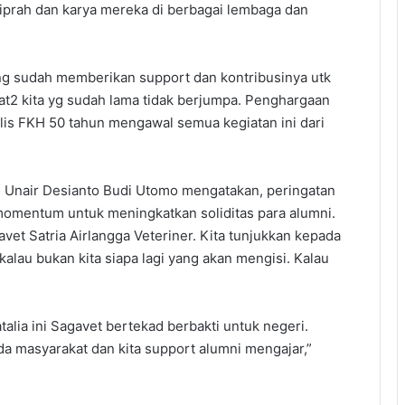
iprah dan karya mereka di berbagai lembaga dan
g sudah memberikan support dan kontribusinya utk
at2 kita yg sudah lama tidak berjumpa. Penghargaan
alis FKH 50 tahun mengawal semua kegiatan ini dari
KH Unair Desianto Budi Utomo mengatakan, peringatan
omentum untuk meningkatkan soliditas para alumni.
vet Satria Airlangga Veteriner. Kita tunjukkan kepada
 kalau bukan kita siapa lagi yang akan mengisi. Kalau
lia ini Sagavet bertekad berbakti untuk negeri.
da masyarakat dan kita support alumni mengajar,”