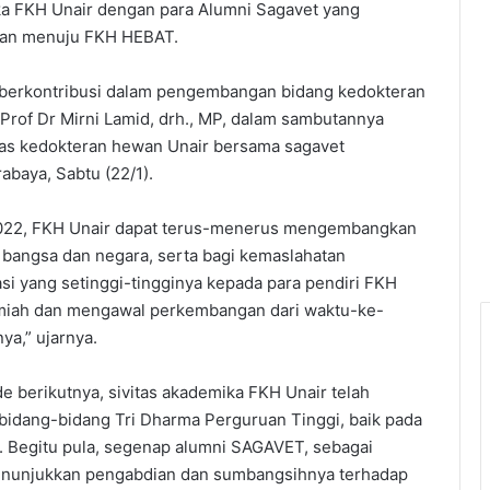
ka FKH Unair dengan para Alumni Sagavet yang
an menuju FKH HEBAT.
berkontribusi dalam pengembangan bidang kedokteran
Prof Dr Mirni Lamid, drh., MP, dalam sambutannya
ultas kedokteran hewan Unair bersama sagavet
abaya, Sabtu (22/1).
2022, FKH Unair dapat terus-menerus mengembangkan
 bangsa dan negara, serta bagi kemaslahatan
asi yang setinggi-tingginya kepada para pendiri FKH
ilmiah dan mengawal perkembangan dari waktu-ke-
ya,” ujarnya.
e berikutnya, sivitas akademika FKH Unair telah
bidang-bidang Tri Dharma Perguruan Tinggi, baik pada
l. Begitu pula, segenap alumni SAGAVET, sebagai
 menunjukkan pengabdian dan sumbangsihnya terhadap