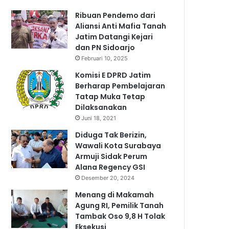
Ribuan Pendemo dari
Aliansi Anti Mafia Tanah
Jatim Datangi Kejari
dan PN Sidoarjo
Februari 10, 2025
Komisi E DPRD Jatim
Berharap Pembelajaran
Tatap Muka Tetap
Dilaksanakan
Juni 18, 2021
Diduga Tak Berizin,
Wawali Kota Surabaya
Armuji Sidak Perum
Alana Regency GSI
Desember 20, 2024
Menang di Makamah
Agung RI, Pemilik Tanah
Tambak Oso 9,8 H Tolak
Eksekusi