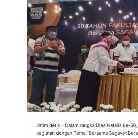
Jatim detik – Dalam rangka Dies Natalis ke-5
kegiatan dengan Tema” Bersama Sagavet Bersin