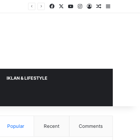
Facebook
X
YouTube
Instagram
Log In
Random Article
Sidebar
IKLAN & LIFESTYLE
Popular
Recent
Comments