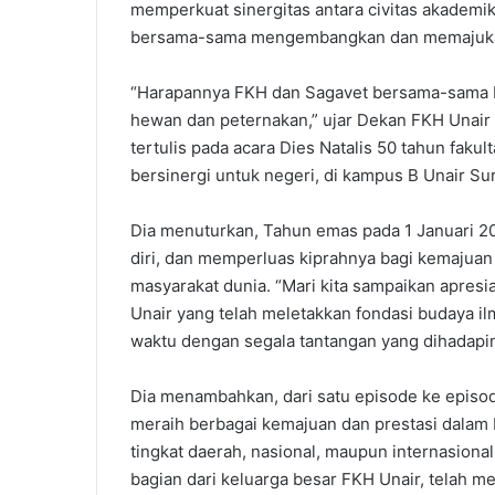
memperkuat sinergitas antara civitas akademi
bersama-sama mengembangkan dan memajuk
“Harapannya FKH dan Sagavet bersama-sama 
hewan dan peternakan,” ujar Dekan FKH Unair 
tertulis pada acara Dies Natalis 50 tahun fak
bersinergi untuk negeri, di kampus B Unair Sur
Dia menuturkan, Tahun emas pada 1 Januari 
diri, dan memperluas kiprahnya bagi kemajuan
masyarakat dunia. “Mari kita sampaikan apresi
Unair yang telah meletakkan fondasi budaya 
waktu dengan segala tantangan yang dihadapin
Dia menambahkan, dari satu episode ke episod
meraih berbagai kemajuan dan prestasi dalam 
tingkat daerah, nasional, maupun internasiona
bagian dari keluarga besar FKH Unair, telah