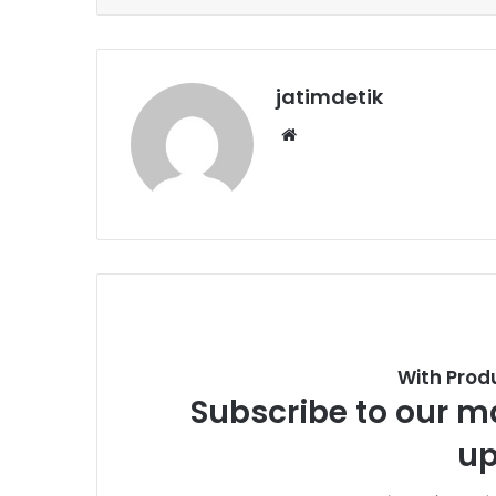
jatimdetik
Website
With Prod
Subscribe to our ma
up