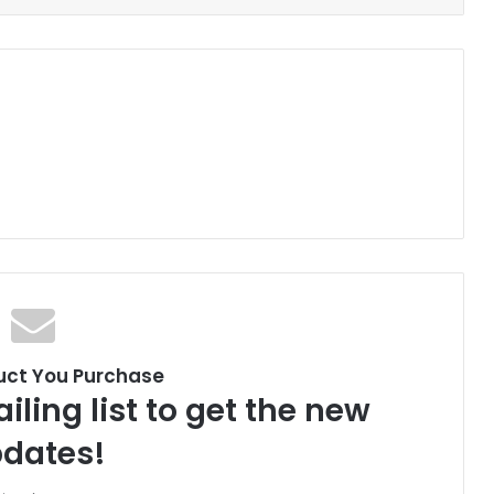
uct You Purchase
iling list to get the new
dates!