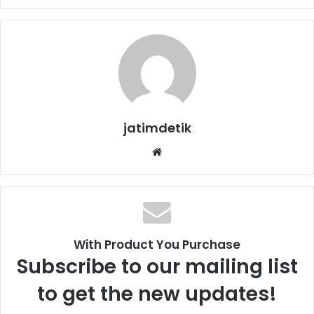
jatimdetik
We
bsi
te
With Product You Purchase
Subscribe to our mailing list
to get the new updates!