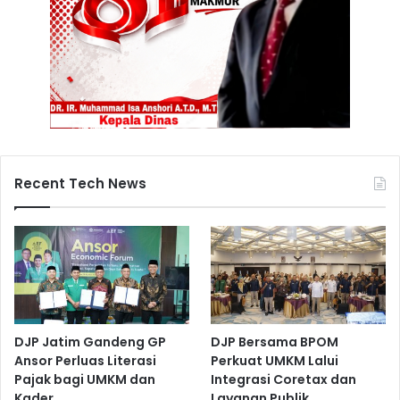
Recent Tech News
DJP Jatim Gandeng GP
DJP Bersama BPOM
Ansor Perluas Literasi
Perkuat UMKM Lalui
Pajak bagi UMKM dan
Integrasi Coretax dan
Kader
Layanan Publik