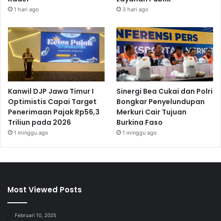
1 hari ago
3 hari ago
Kanwil DJP Jawa Timur I
Sinergi Bea Cukai dan Polri
Optimistis Capai Target
Bongkar Penyelundupan
Penerimaan Pajak Rp56,3
Merkuri Cair Tujuan
Triliun pada 2026
Burkina Faso
1 minggu ago
1 minggu ago
Most Viewed Posts
Februari 10, 2025