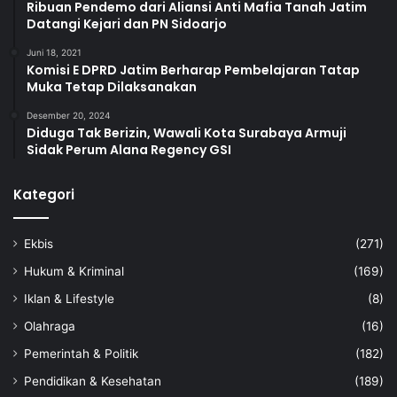
Ribuan Pendemo dari Aliansi Anti Mafia Tanah Jatim
Datangi Kejari dan PN Sidoarjo
Juni 18, 2021
Komisi E DPRD Jatim Berharap Pembelajaran Tatap
Muka Tetap Dilaksanakan
Desember 20, 2024
Diduga Tak Berizin, Wawali Kota Surabaya Armuji
Sidak Perum Alana Regency GSI
Kategori
Ekbis
(271)
Hukum & Kriminal
(169)
Iklan & Lifestyle
(8)
Olahraga
(16)
Pemerintah & Politik
(182)
Pendidikan & Kesehatan
(189)