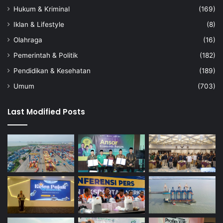
Hukum & Kriminal
(169)
Iklan & Lifestyle
(8)
Olahraga
(16)
Pemerintah & Politik
(182)
Pendidikan & Kesehatan
(189)
Umum
(703)
Last Modified Posts