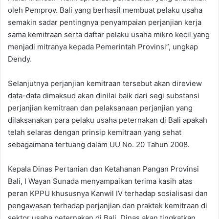
oleh Pemprov. Bali yang berhasil membuat pelaku usaha
semakin sadar pentingnya penyampaian perjanjian kerja
sama kemitraan serta daftar pelaku usaha mikro kecil yang
menjadi mitranya kepada Pemerintah Provinsi”, ungkap
Dendy.
Selanjutnya perjanjian kemitraan tersebut akan direview
data-data dimaksud akan dinilai baik dari segi substansi
perjanjian kemitraan dan pelaksanaan perjanjian yang
dilaksanakan para pelaku usaha peternakan di Bali apakah
telah selaras dengan prinsip kemitraan yang sehat
sebagaimana tertuang dalam UU No. 20 Tahun 2008.
Kepala Dinas Pertanian dan Ketahanan Pangan Provinsi
Bali, I Wayan Sunada menyampaikan terima kasih atas
peran KPPU khususnya Kanwil IV terhadap sosialisasi dan
pengawasan terhadap perjanjian dan praktek kemitraan di
sektor usaha peternakan di Bali. Dinas akan tingkatkan