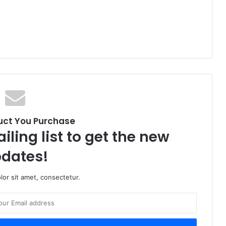
uct You Purchase
iling list to get the new
dates!
or sit amet, consectetur.