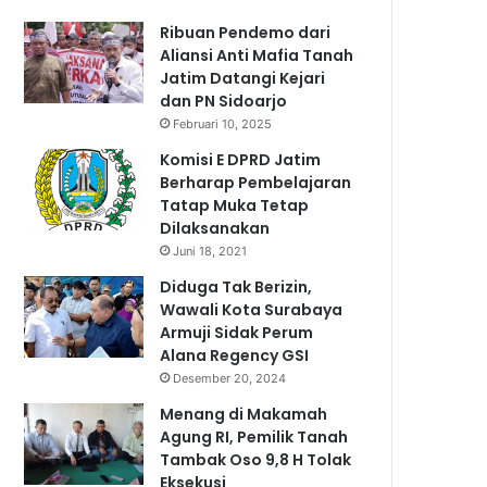
Ribuan Pendemo dari
Aliansi Anti Mafia Tanah
Jatim Datangi Kejari
dan PN Sidoarjo
Februari 10, 2025
Komisi E DPRD Jatim
Berharap Pembelajaran
Tatap Muka Tetap
Dilaksanakan
Juni 18, 2021
Diduga Tak Berizin,
Wawali Kota Surabaya
Armuji Sidak Perum
Alana Regency GSI
Desember 20, 2024
Menang di Makamah
Agung RI, Pemilik Tanah
Tambak Oso 9,8 H Tolak
Eksekusi