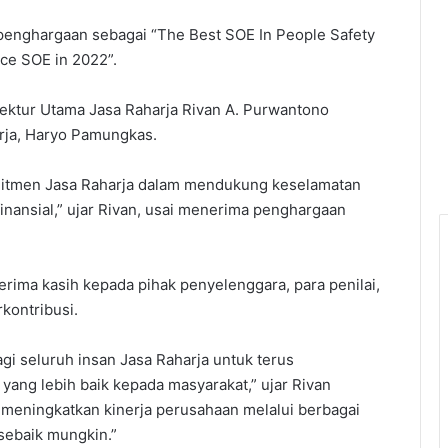
penghargaan sebagai “The Best SOE In People Safety
nce SOE in 2022”.
irektur Utama Jasa Raharja Rivan A. Purwantono
arja, Haryo Pamungkas.
 komitmen Jasa Raharja dalam mendukung keselamatan
inansial,” ujar Rivan, usai menerima penghargaan
erima kasih kepada pihak penyelenggara, para penilai,
rkontribusi.
gi seluruh insan Jasa Raharja untuk terus
ang lebih baik kepada masyarakat,” ujar Rivan
meningkatkan kinerja perusahaan melalui berbagai
sebaik mungkin.”