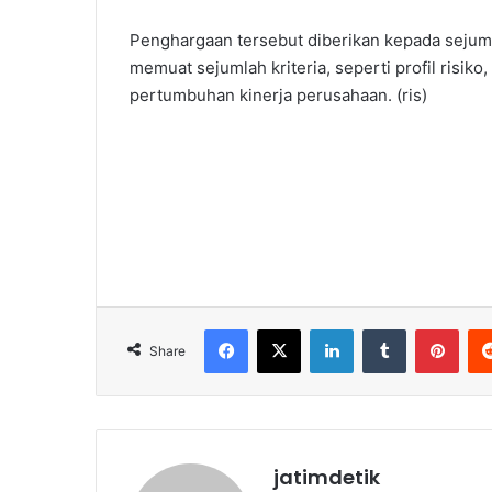
Penghargaan tersebut diberikan kepada sejuml
memuat sejumlah kriteria, seperti profil risiko
pertumbuhan kinerja perusahaan. (ris)
Facebook
X
LinkedIn
Tumblr
Pinterest
Share
jatimdetik