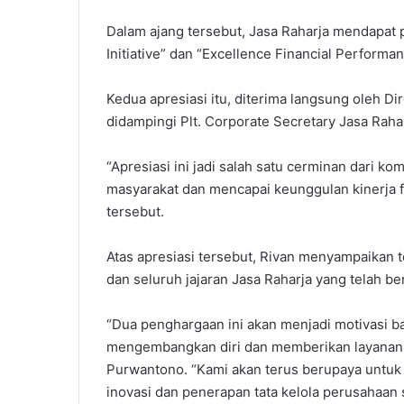
Dalam ajang tersebut, Jasa Raharja mendapat 
Initiative” dan “Excellence Financial Performa
Kedua apresiasi itu, diterima langsung oleh D
didampingi Plt. Corporate Secretary Jasa Rah
“Apresiasi ini jadi salah satu cerminan dari
masyarakat dan mencapai keunggulan kinerja f
tersebut.
Atas apresiasi tersebut, Rivan menyampaikan t
dan seluruh jajaran Jasa Raharja yang telah be
“Dua penghargaan ini akan menjadi motivasi ba
mengembangkan diri dan memberikan layanan y
Purwantono. “Kami akan terus berupaya untuk 
inovasi dan penerapan tata kelola perusahaan 