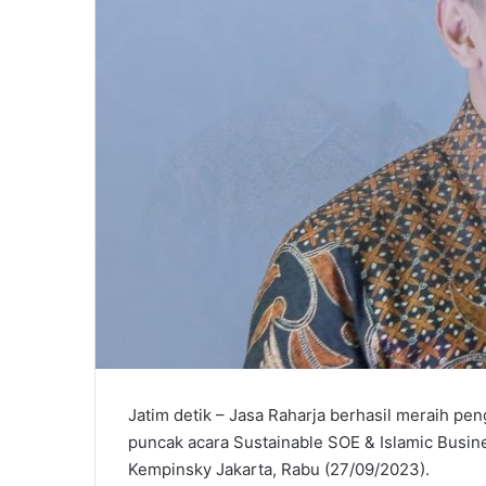
l
Jatim detik – Jasa Raharja berhasil meraih pe
puncak acara Sustainable SOE & Islamic Busine
Kempinsky Jakarta, Rabu (27/09/2023).