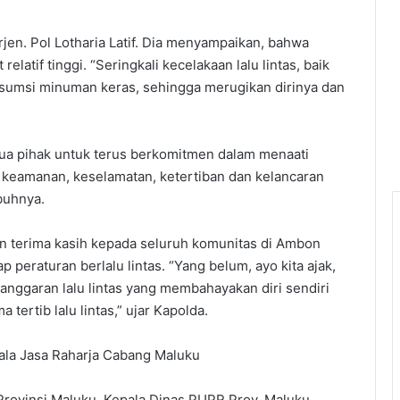
jen. Pol Lotharia Latif. Dia menyampaikan, bahwa
relatif tinggi. “Seringkali kecelakaan lalu lintas, baik
umsi minuman keras, sehingga merugikan dirinya dan
ua pihak untuk terus berkomitmen dalam menaati
ya keamanan, keselamatan, ketertiban dan kelancaran
mbuhnya.
n terima kasih kepada seluruh komunitas di Ambon
 peraturan berlalu lintas. “Yang belum, ayo kita ajak,
anggaran lalu lintas yang membahayakan diri sendiri
 tertib lalu lintas,” ujar Kapolda.
epala Jasa Raharja Cabang Maluku
rovinsi Maluku, Kepala Dinas PUPR Prov. Maluku,