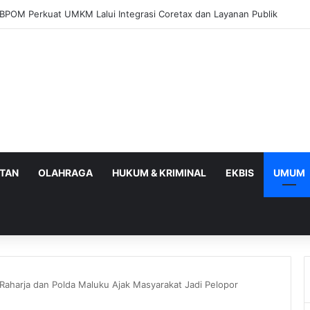
BPOM Perkuat UMKM Lalui Integrasi Coretax dan Layanan Publik
ATAN
OLAHRAGA
HUKUM & KRIMINAL
EKBIS
UMUM
Raharja dan Polda Maluku Ajak Masyarakat Jadi Pelopor