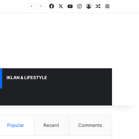
Facebook
X
YouTube
Instagram
Log In
Random Article
Sidebar
IKLAN & LIFESTYLE
Popular
Recent
Comments