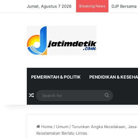
Jumat, Agustus 7 2026
Breaking News
DJP Bersama 
PEMERINTAH & POLITIK
PENDIDIKAN & KESEH
Random Article
Search
for
Home
/
Umum
/
Turunkan Angka Kecelakaan, Jasa 
Keselamatan Berlalu Lintas