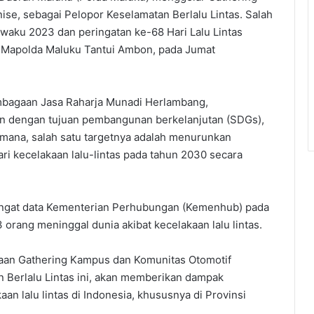
e, sebagai Pelopor Keselamatan Berlalu Lintas. Salah
awaku 2023 dan peringatan ke-68 Hari Lalu Lintas
y Mapolda Maluku Tantui Ambon, pada Jumat
bagaan Jasa Raharja Munadi Herlambang,
an dengan tujuan pembangunan berkelanjutan (SDGs),
 mana, salah satu targetnya adalah menurunkan
ri kecelakaan lalu-lintas pada tahun 2030 secara
gingat data Kementerian Perhubungan (Kemenhub) pada
 orang meninggal dunia akibat kecelakaan lalu lintas.
aan Gathering Kampus dan Komunitas Otomotif
 Berlalu Lintas ini, akan memberikan dampak
n lalu lintas di Indonesia, khususnya di Provinsi