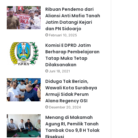
Ribuan Pendemo dari
Aliansi Anti Mafia Tanah
Jatim Datangi Kejari
dan PN Sidoarjo
Februari 10, 2025
Komisi E DPRD Jatim
Berharap Pembelajaran
Tatap Muka Tetap
Dilaksanakan
Juni 18, 2021
Diduga Tak Berizin,
Wawali Kota Surabaya
Armuji Sidak Perum
Alana Regency GSI
Desember 20, 2024
Menang di Makamah
Agung RI, Pemilik Tanah
Tambak Oso 9,8 H Tolak
Eksekusi