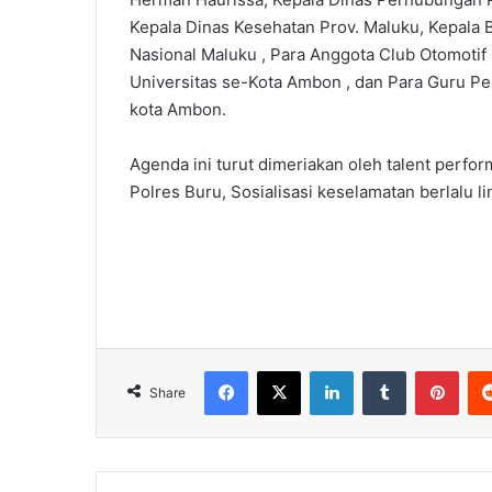
Kepala Dinas Kesehatan Prov. Maluku, Kepala B
Nasional Maluku , Para Anggota Club Otomotif
Universitas se-Kota Ambon , dan Para Guru Pel
kota Ambon.
Agenda ini turut dimeriakan oleh talent perfor
Polres Buru, Sosialisasi keselamatan berlalu l
Facebook
X
LinkedIn
Tumblr
Pinterest
Share