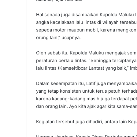
Hal senada juga disampaikan Kapolda Maluku Ir
angka kecelakaan lalu lintas di wilayah tersebut 
sepeda motor maupun mobil, karena mengkons
orang lain,” ucapnya.
Oleh sebab itu, Kapolda Maluku mengajak sem
peraturan berlalu lintas. “Sehingga terciptan
lalu lintas (Kamseltibcar Lantas) yang baik,” i
Dalam kesempatan itu, Latif juga menyampaika
yang tetap konsisten untuk terus patuh terhadap
karena kadang-kadang masih juga terdapat pel
dan orang lain. Ayo kita ajak agar kita sama-sama
Kegiatan tersebut juga dihadiri, antara lain K
Herman Haurissa, Kepala Dinas Perhubungan P