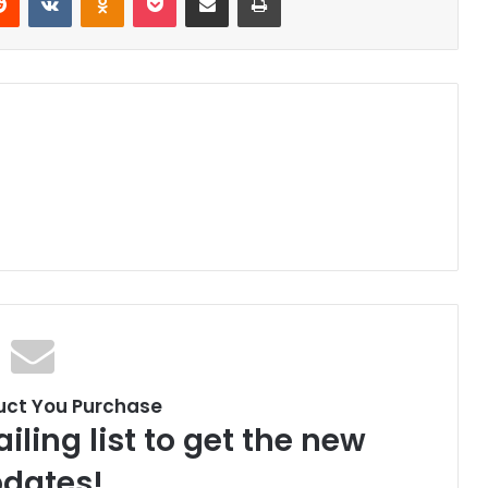
uct You Purchase
iling list to get the new
dates!