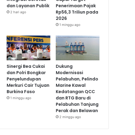
dan Layanan Publik
Penerimaan Pajak
Rp56,3 Triliun pada
2 hari ago
2026
1 minggu ago
Sinergi Bea Cukai
Dukung
dan Polri Bongkar
Modernisasi
Penyelundupan
Pelabuhan, Pelindo
Merkuri Cair Tujuan
Marine Kawal
Burkina Faso
Kedatangan QCC
dan RTG Baru di
1 minggu ago
Pelabuhan Tanjung
Perak dan Belawan
2 minggu ago