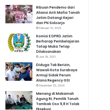
Ribuan Pendemo dari
Aliansi Anti Mafia Tanah
Jatim Datangi Kejari
dan PN Sidoarjo
Februari 10, 2025
Komisi E DPRD Jatim
Berharap Pembelajaran
Tatap Muka Tetap
Dilaksanakan
Juni 18, 2021
Diduga Tak Berizin,
Wawali Kota Surabaya
Armuji Sidak Perum
Alana Regency GSI
Desember 20, 2024
Menang di Makamah
Agung RI, Pemilik Tanah
Tambak Oso 9,8 H Tolak
Eksekusi