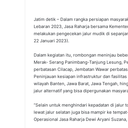
Jatim detik – Dalam rangka persiapan masyar
Lebaran 2023, Jasa Raharja bersama Kementer
melakukan pengecekan jalur mudik di sepanjan
22 Januari 2023).
Dalam kegiatan itu, rombongan meninjau beberapa
Merak- Serang Panimbang-Tanjung Lesung, Pel
perbatasan Cilacap, Jembatan Wawar perbatasa
Peninjauan kesiapan infrastruktur dan fasilita
wilayah Banten, Jawa Barat, Jawa Tengah, hingg
jalur alternatif yang bisa dipergunakan masyar
“Selain untuk menghindari kepadatan di jalur to
lewat jalur selatan juga bisa mampir ke tempat
Operasional Jasa Raharja Dewi Aryani Suzana, d