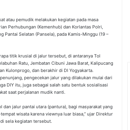
akat atau pemudik melakukan kegiatan pada masa
ian Perhubungan (Kemenhub) dan Korlantas Polri,
g Pantai Selatan (Pansela), pada Kamis-Minggu (19 –
 titik krusial di jalur tersebut, di antaranya Tol
abuhan Ratu, Jembatan Cibuni Jawa Barat, Kalipucang
n Kulonprogo, dan berakhir di DI Yogyakarta.
s penunjang, pengecekan jalur yang dilakukan mulai dari
a DIY itu, juga sebagai salah satu bentuk sosialisasi
akat saat perjalanan mudik nanti.
l dan jalur pantai utara (pantura), bagi masyarakat yang
-tempat wisata karena viewnya luar biasa,” ujar Direktur
i sela kegiatan tersebut.