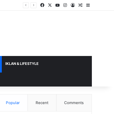
Facebook
X
YouTube
Instagram
Log In
Random Article
Sidebar
IKLAN & LIFESTYLE
Popular
Recent
Comments