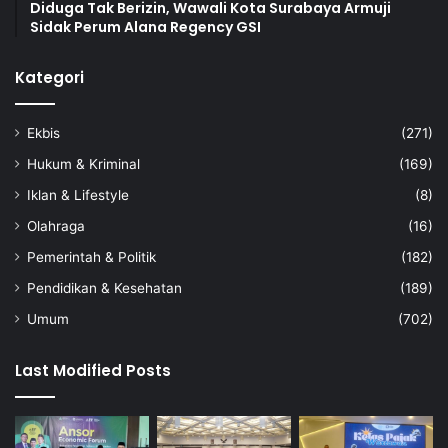
Diduga Tak Berizin, Wawali Kota Surabaya Armuji
Sidak Perum Alana Regency GSI
Kategori
Ekbis
(271)
Hukum & Kriminal
(169)
Iklan & Lifestyle
(8)
Olahraga
(16)
Pemerintah & Politik
(182)
Pendidikan & Kesehatan
(189)
Umum
(702)
Last Modified Posts