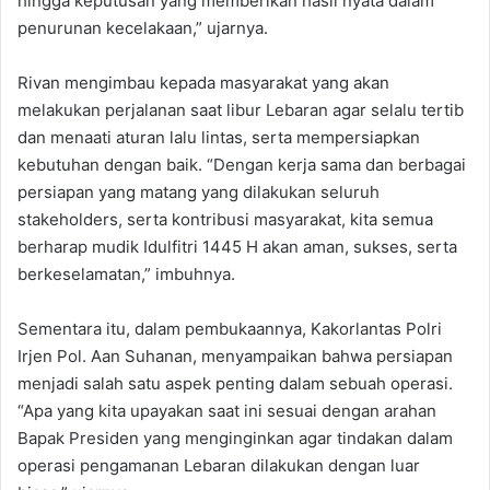
hingga keputusan yang memberikan hasil nyata dalam
penurunan kecelakaan,” ujarnya.
Rivan mengimbau kepada masyarakat yang akan
melakukan perjalanan saat libur Lebaran agar selalu tertib
dan menaati aturan lalu lintas, serta mempersiapkan
kebutuhan dengan baik. “Dengan kerja sama dan berbagai
persiapan yang matang yang dilakukan seluruh
stakeholders, serta kontribusi masyarakat, kita semua
berharap mudik Idulfitri 1445 H akan aman, sukses, serta
berkeselamatan,” imbuhnya.
Sementara itu, dalam pembukaannya, Kakorlantas Polri
Irjen Pol. Aan Suhanan, menyampaikan bahwa persiapan
menjadi salah satu aspek penting dalam sebuah operasi.
“Apa yang kita upayakan saat ini sesuai dengan arahan
Bapak Presiden yang menginginkan agar tindakan dalam
operasi pengamanan Lebaran dilakukan dengan luar