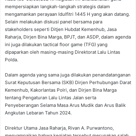
mempersiapkan langkah-langkah strategis dalam
mengamankan perayaan Idulfitri 1445 H yang akan datang.
Selain melakukan diskusi panel bersama para
stakeholders seperti Ditjen Hubdat Kemenhub, Jasa
Raharja, Dirjen Bina Marga, BPJT, dan ASDP, dalam agenda
ini juga dilakukan tactical floor game (TFG) yang
dipaparkan oleh masing-masing Direktorat Lalu Lintas
Polda.
Dalam agenda yang sama juga dilakukan penandatanganan
Surat Keputusan Bersama (SKB) Dirjen Perhubungan Darat
Kemenhub, Kakorlantas Polri, dan Dirjen Bina Marga
tentang Pengaturan Lalu Lintas Jalan serta
Penyeberangan Selama Masa Arus Mudik dan Arus Balik
Angkutan Lebaran Tahun 2024.
Direktur Utama Jasa Raharja, Rivan A. Purwantono,
menyampaikan bahwa kegiatan tersebut merupakan salah