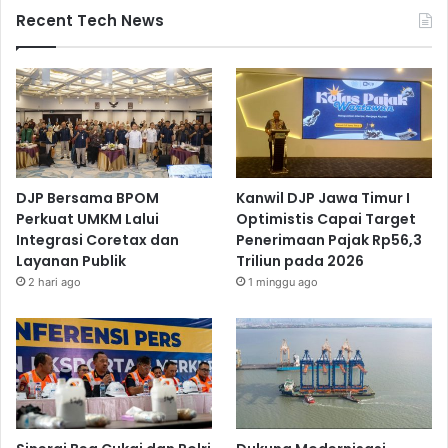
Recent Tech News
DJP Bersama BPOM
Kanwil DJP Jawa Timur I
Perkuat UMKM Lalui
Optimistis Capai Target
Integrasi Coretax dan
Penerimaan Pajak Rp56,3
Layanan Publik
Triliun pada 2026
2 hari ago
1 minggu ago