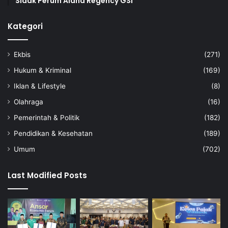
Sidak Perum Alana Regency GSI
Kategori
Ekbis
(271)
Hukum & Kriminal
(169)
Iklan & Lifestyle
(8)
Olahraga
(16)
Pemerintah & Politik
(182)
Pendidikan & Kesehatan
(189)
Umum
(702)
Last Modified Posts