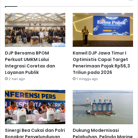
DJP Bersama BPOM
Kanwil DJP Jawa Timur I
Perkuat UMKM Lalui
Optimistis Capai Target
Integrasi Coretax dan
Penerimaan Pajak Rp56,3
Layanan Publik
Triliun pada 2026
2 hari ago
1 minggu ago
Sinergi Bea Cukai dan Polri
Dukung Modernisasi
Bongkar Penyelundupan
Pelabuhan, Pelindo Marine