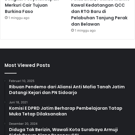
Merkuri Cair Tujuan
Kawal Kedatangan QCC
Burkina Faso
dan RTG Baru di
Pelabuhan Tanjung Perak
1 minggu ago
dan Belawan
1 minggu ago
Most Viewed Posts
Februari 10, 2025
Ribuan Pendemo dari Aliansi Anti Mafia Tanah Jatim
Datangi Kejari dan PN Sidoarjo
Juni 18, 2021
Komisi E DPRD Jatim Berharap Pembelajaran Tatap
Muka Tetap Dilaksanakan
Desember 20, 2024
Diduga Tak Berizin, Wawali Kota Surabaya Armuji