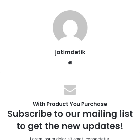
jatimdetik
We
bsi
te
With Product You Purchase
Subscribe to our mailing list
to get the new updates!
Lorem ipsum dolor sit amet, consectetur.