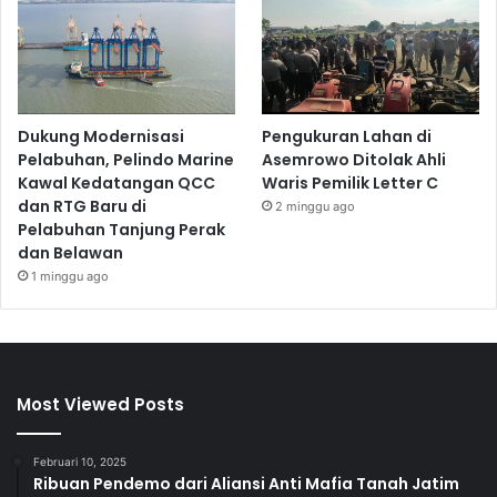
Dukung Modernisasi
Pengukuran Lahan di
Pelabuhan, Pelindo Marine
Asemrowo Ditolak Ahli
Kawal Kedatangan QCC
Waris Pemilik Letter C
dan RTG Baru di
2 minggu ago
Pelabuhan Tanjung Perak
dan Belawan
1 minggu ago
Most Viewed Posts
Februari 10, 2025
Ribuan Pendemo dari Aliansi Anti Mafia Tanah Jatim