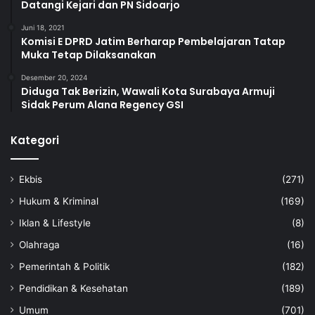
Datangi Kejari dan PN Sidoarjo
Juni 18, 2021
Komisi E DPRD Jatim Berharap Pembelajaran Tatap
Muka Tetap Dilaksanakan
Desember 20, 2024
Diduga Tak Berizin, Wawali Kota Surabaya Armuji
Sidak Perum Alana Regency GSI
Kategori
Ekbis
(271)
Hukum & Kriminal
(169)
Iklan & Lifestyle
(8)
Olahraga
(16)
Pemerintah & Politik
(182)
Pendidikan & Kesehatan
(189)
Umum
(701)