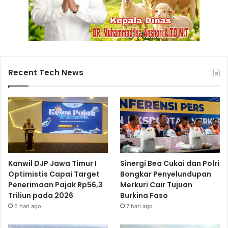
Recent Tech News
Kanwil DJP Jawa Timur I
Sinergi Bea Cukai dan Polri
Optimistis Capai Target
Bongkar Penyelundupan
Penerimaan Pajak Rp56,3
Merkuri Cair Tujuan
Triliun pada 2026
Burkina Faso
6 hari ago
7 hari ago