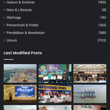
Hukum & Kriminal
(169)
Iklan & Lifestyle
(8)
Olahraga
(16)
Pemerintah & Politik
(182)
Pendidikan & Kesehatan
(189)
Umum
(703)
Last Modified Posts