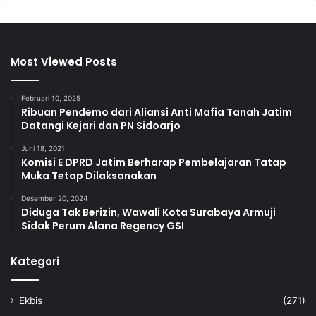
Most Viewed Posts
Februari 10, 2025
Ribuan Pendemo dari Aliansi Anti Mafia Tanah Jatim
Datangi Kejari dan PN Sidoarjo
Juni 18, 2021
Komisi E DPRD Jatim Berharap Pembelajaran Tatap
Muka Tetap Dilaksanakan
Desember 20, 2024
Diduga Tak Berizin, Wawali Kota Surabaya Armuji
Sidak Perum Alana Regency GSI
Kategori
Ekbis
(271)