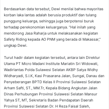
Berdasarkan data tersebut, Dewi menilai bahwa mayoritas
korban laka lantas adalah berusia produktif dan tulang
punggung keluarga, sehingga juga berpotensi buruk
terhadap perekonomian keluarganya. “Hal inilah yang
mendorong Jasa Raharja untuk melaksanakan kegiatan
Safety Riding kepada AO PNM yang berada di Makassar,”
ungkap Dewi.
Turut hadir dalam kegiatan tersebut, antara lain Direktur
Utama PT Micro Madani Institute Mariatin Sri Widowati,
Wadirlantas Polda Sulawesi Selatan AKBP Satya Widhy
Widharyadi, S.I.K, Kasi Prasarana Jalan, Sungai, Danau dan
Penyeberangan BPTD Kelas II Provinsi Sulawesi Selatan
Arham Safti, ST., MM.Tr, Kepala Bidang Angkutan Jalan
Dinas Perhubungan Provinsi Sulawesi Selatan Mansur
Yahya ST, MT, Sekretaris Badan Pendapatan Daerah
Provinsi Sulawesi Selatan Dr. H Reza Faisal Saleh,