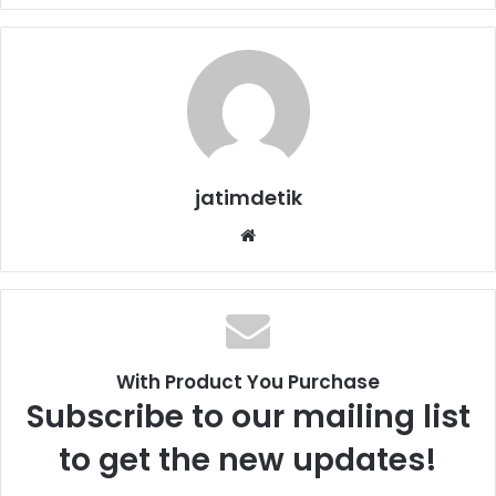
jatimdetik
We
bsi
te
With Product You Purchase
Subscribe to our mailing list
to get the new updates!