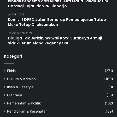
Ribuan Pendemo dari Aliansi Anti Mafia Tanah Jatim
Datangi Kejari dan PN Sidoarjo
Juni 18, 2021
Komisi E DPRD Jatim Berharap Pembelajaran Tatap
Muka Tetap Dilaksanakan
Desember 20, 2024
Diduga Tak Berizin, Wawali Kota Surabaya Armuji
Sidak Perum Alana Regency GSI
Kategori
Ekbis
(271)
Hukum & Kriminal
(169)
Iklan & Lifestyle
(8)
Olahraga
(16)
Pemerintah & Politik
(182)
Pendidikan & Kesehatan
(189)