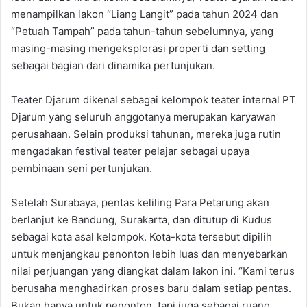
menampilkan lakon “Liang Langit” pada tahun 2024 dan
“Petuah Tampah” pada tahun-tahun sebelumnya, yang
masing-masing mengeksplorasi properti dan setting
sebagai bagian dari dinamika pertunjukan.
Teater Djarum dikenal sebagai kelompok teater internal PT
Djarum yang seluruh anggotanya merupakan karyawan
perusahaan. Selain produksi tahunan, mereka juga rutin
mengadakan festival teater pelajar sebagai upaya
pembinaan seni pertunjukan.
Setelah Surabaya, pentas keliling Para Petarung akan
berlanjut ke Bandung, Surakarta, dan ditutup di Kudus
sebagai kota asal kelompok. Kota-kota tersebut dipilih
untuk menjangkau penonton lebih luas dan menyebarkan
nilai perjuangan yang diangkat dalam lakon ini. “Kami terus
berusaha menghadirkan proses baru dalam setiap pentas.
Bukan hanya untuk penonton, tapi juga sebagai ruang