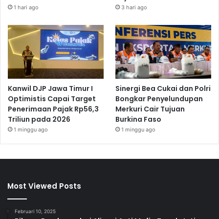
1 hari ago
3 hari ago
Kanwil DJP Jawa Timur I
Sinergi Bea Cukai dan Polri
Optimistis Capai Target
Bongkar Penyelundupan
Penerimaan Pajak Rp56,3
Merkuri Cair Tujuan
Triliun pada 2026
Burkina Faso
1 minggu ago
1 minggu ago
Most Viewed Posts
Februari 10, 2025