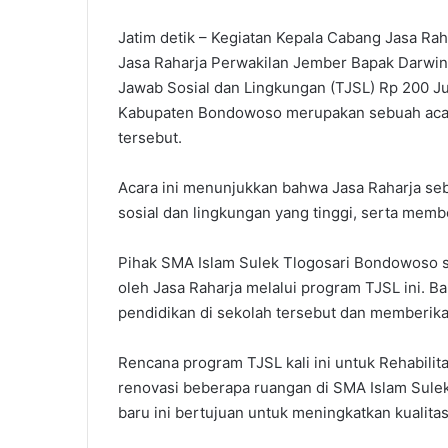
Jatim detik – Kegiatan Kepala Cabang Jasa Rah
Jasa Raharja Perwakilan Jember Bapak Darwi
Jawab Sosial dan Lingkungan (TJSL) Rp 200 J
Kabupaten Bondowoso merupakan sebuah acara
tersebut.
Acara ini menunjukkan bahwa Jasa Raharja s
sosial dan lingkungan yang tinggi, serta membe
Pihak SMA Islam Sulek Tlogosari Bondowoso sa
oleh Jasa Raharja melalui program TJSL ini. B
pendidikan di sekolah tersebut dan memberika
Rencana program TJSL kali ini untuk Rehabilit
renovasi beberapa ruangan di SMA Islam Sul
baru ini bertujuan untuk meningkatkan kualita