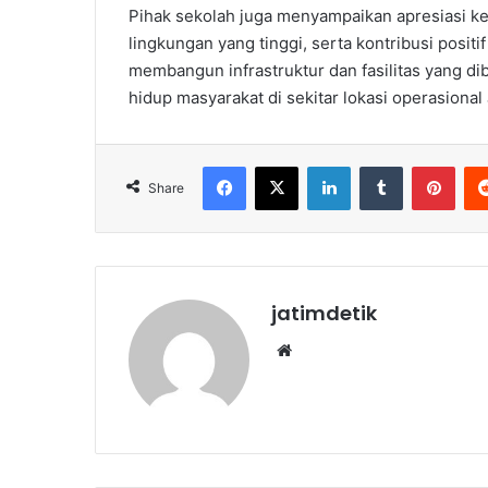
Pihak sekolah juga menyampaikan apresiasi ke
lingkungan yang tinggi, serta kontribusi posit
membangun infrastruktur dan fasilitas yang di
hidup masyarakat di sekitar lokasi operasional 
Facebook
X
LinkedIn
Tumblr
Pint
Share
jatimdetik
Website