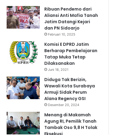
Ribuan Pendemo dari
Aliansi Anti Mafia Tanah
Jatim Datangi Kejari
dan PN Sidoarjo
Februari 10, 2025
Komisi E DPRD Jatim
Berharap Pembelajaran
Tatap Muka Tetap
Dilaksanakan
Juni 18, 2021
Diduga Tak Berizin,
Wawali Kota Surabaya
Armuji Sidak Perum
Alana Regency GSI
Desember 20, 2024
Menang di Makamah
Agung RI, Pemilik Tanah
Tambak Oso 9,8 H Tolak
Eksekusi