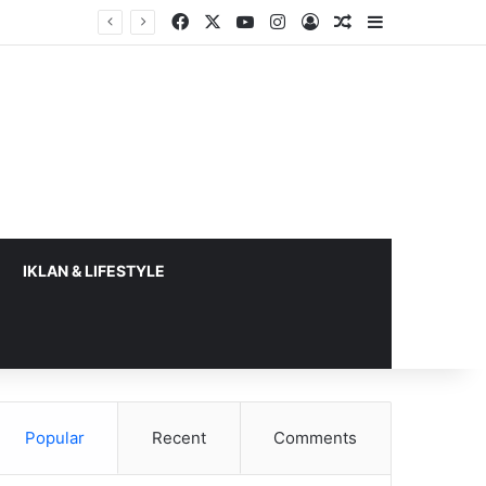
Facebook
X
YouTube
Instagram
Log In
Random Article
Sidebar
IKLAN & LIFESTYLE
Popular
Recent
Comments