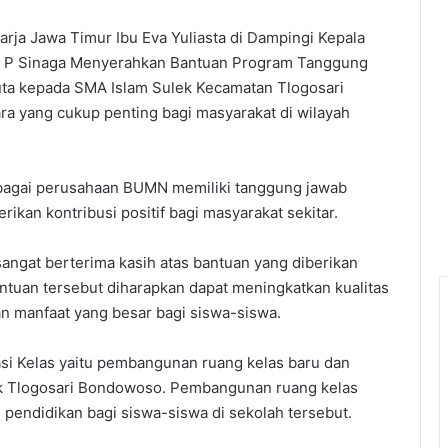
arja Jawa Timur Ibu Eva Yuliasta di Dampingi Kepala
n P Sinaga Menyerahkan Bantuan Program Tanggung
uta kepada SMA Islam Sulek Kecamatan Tlogosari
 yang cukup penting bagi masyarakat di wilayah
ebagai perusahaan BUMN memiliki tanggung jawab
rikan kontribusi positif bagi masyarakat sekitar.
ngat berterima kasih atas bantuan yang diberikan
antuan tersebut diharapkan dapat meningkatkan kualitas
n manfaat yang besar bagi siswa-siswa.
asi Kelas yaitu pembangunan ruang kelas baru dan
ek Tlogosari Bondowoso. Pembangunan ruang kelas
s pendidikan bagi siswa-siswa di sekolah tersebut.