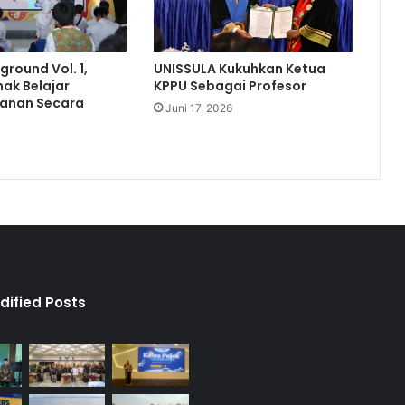
ground Vol. 1,
UNISSULA Kukuhkan Ketua
ak Belajar
KPPU Sebagai Profesor
anan Secara
Juni 17, 2026
dified Posts