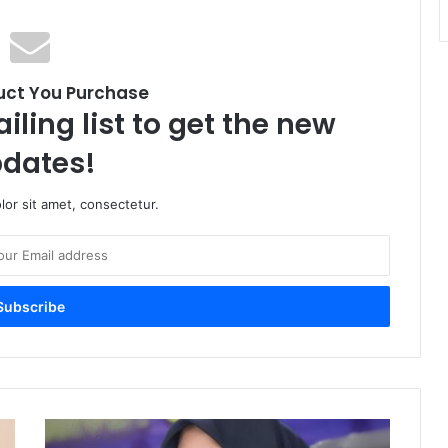
uct You Purchase
iling list to get the new
dates!
or sit amet, consectetur.
Jasa