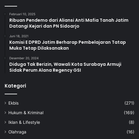
Februari 10, 2025
Ribuan Pendemo dari Aliansi Anti Mafia Tanah Jatim
Datangi Kejari dan PN Sidoarjo
Juni 18, 2021
Komisi E DPRD Jatim Berharap Pembelajaran Tatap
Muka Tetap Dilaksanakan
Desember 20, 2024
Diduga Tak Berizin, Wawali Kota Surabaya Armuji
Sidak Perum Alana Regency GSI
Kategori
Ekbis
(271)
Hukum & Kriminal
(169)
Iklan & Lifestyle
(8)
Olahraga
(16)