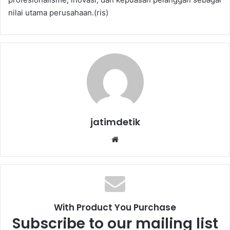
nilai utama perusahaan.(ris)
jatimdetik
We
bsi
te
With Product You Purchase
Subscribe to our mailing list