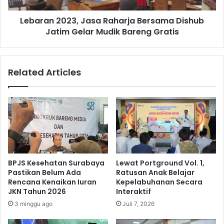
Mudik
Lebaran 2023, Jasa Raharja Bersama Dishub
Bareng
Gratis
Jatim Gelar Mudik Bareng Gratis
Related Articles
BPJS Kesehatan Surabaya
Lewat Portground Vol. 1,
Pastikan Belum Ada
Ratusan Anak Belajar
Rencana Kenaikan Iuran
Kepelabuhanan Secara
JKN Tahun 2026
Interaktif
3 minggu ago
Juli 7, 2026