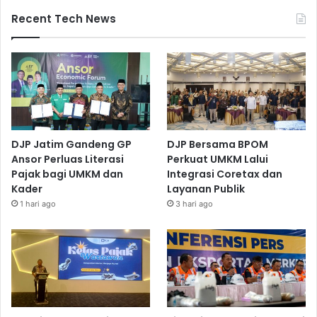
Recent Tech News
DJP Jatim Gandeng GP
DJP Bersama BPOM
Ansor Perluas Literasi
Perkuat UMKM Lalui
Pajak bagi UMKM dan
Integrasi Coretax dan
Kader
Layanan Publik
1 hari ago
3 hari ago