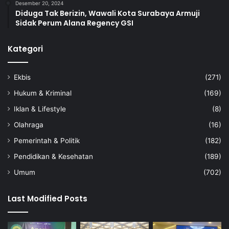
Desember 20, 2024
Diduga Tak Berizin, Wawali Kota Surabaya Armuji
Sidak Perum Alana Regency GSI
Kategori
Ekbis
(271)
Hukum & Kriminal
(169)
Iklan & Lifestyle
(8)
Olahraga
(16)
Pemerintah & Politik
(182)
Pendidikan & Kesehatan
(189)
Umum
(702)
Last Modified Posts