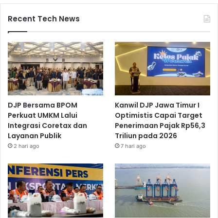
Recent Tech News
DJP Bersama BPOM
Kanwil DJP Jawa Timur I
Perkuat UMKM Lalui
Optimistis Capai Target
Integrasi Coretax dan
Penerimaan Pajak Rp56,3
Layanan Publik
Triliun pada 2026
2 hari ago
7 hari ago