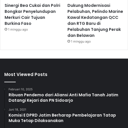
Sinergi Bea Cukai dan Polri
Dukung Modernisasi
Bongkar Penyelundupan
Pelabuhan, Pelindo Marine
Merkuri Cair Tujuan
Kawal Kedatangan QCC
Burkina Faso
dan RTG Baru di
Pelabuhan Tanjung Perak
1 minggu ago
dan Belawan
1 minggu ago
Most Viewed Posts
Februari 10, 2025
Ribuan Pendemo dari Aliansi Anti Mafia Tanah Jatim
Datangi Kejari dan PN Sidoarjo
Juni 18, 2021
Komisi E DPRD Jatim Berharap Pembelajaran Tatap
Muka Tetap Dilaksanakan