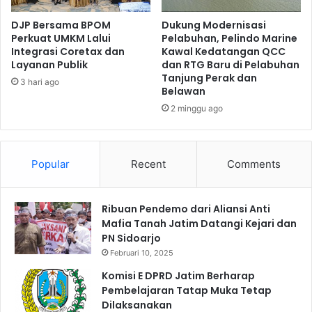
DJP Bersama BPOM
Dukung Modernisasi
Perkuat UMKM Lalui
Pelabuhan, Pelindo Marine
Integrasi Coretax dan
Kawal Kedatangan QCC
Layanan Publik
dan RTG Baru di Pelabuhan
Tanjung Perak dan
3 hari ago
Belawan
2 minggu ago
Popular
Recent
Comments
Ribuan Pendemo dari Aliansi Anti
Mafia Tanah Jatim Datangi Kejari dan
PN Sidoarjo
Februari 10, 2025
Komisi E DPRD Jatim Berharap
Pembelajaran Tatap Muka Tetap
Dilaksanakan