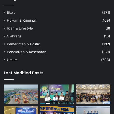
Ekbis
(271)
Hukum & Kriminal
(169)
Iklan & Lifestyle
(8)
Olahraga
(16)
Pemerintah & Politik
(182)
Pendidikan & Kesehatan
(189)
Umum
(703)
Last Modified Posts