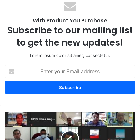
With Product You Purchase
Subscribe to our mailing list
to get the new updates!
Lorem ipsum dolor sit amet, consectetur.
Enter
your
Email
address
Jelang
Lebaran,
KPPU
Sebut