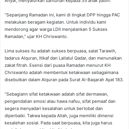
Anyar, menyalurkan santunan kepada 35 anak yatim.
“Sepanjang Ramadan ini, kami di tingkat DPP hingga PAC
melakukan beragam kegiatan. Untuk individu kami
mendorong agar warga LDII menjalankan 5 Sukses
Ramadan,” ujar KH Chriswanto.
Lima sukses itu adalah sukses berpuasa, salat Tarawih,
tadarus Alquran, Itikaf dan Lailatul Qadar, dan menunaikan
zakat fitrah. Esensi dari puasa Ramadan menurut KH
Chriswanto adalah membentuk ketakwaan sebagaimana
disebutkan dalam Alquran pada Surat Al-Baqarah Ayat 183.
“Sebagian
n sifat ketakwaan adalah sifat dermawan,
pengendalian emosi atau hawa nafsu, sifat pemaaf dan
segera menyadari kesalahan untuk bertobat dan
diperbaiki. Takwa kepada Allah, juga memiliki dimensi
kesalehan sosial. Pada saat berpuasa, kita juga harus