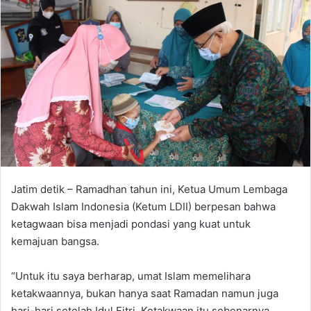
Jatim detik – Ramadhan tahun ini, Ketua Umum Lembaga
Dakwah Islam Indonesia (Ketum LDII) berpesan bahwa
ketagwaan bisa menjadi pondasi yang kuat untuk
kemajuan bangsa.
“Untuk itu saya berharap, umat Islam memelihara
ketakwaannya, bukan hanya saat Ramadan namun juga
hari-hari setelah Idul Fitri. Ketakwaan itu sebenarnya