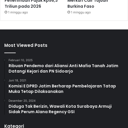
Penerimaan Pajak Rp56,3
Merkuri Cair Tujuan
Triliun pada 2026
Burkina Faso
1 minggu ago
1 minggu ago
Most Viewed Posts
Februari 10, 2025
Ribuan Pendemo dari Aliansi Anti Mafia Tanah Jatim
Datangi Kejari dan PN Sidoarjo
Juni 18, 2021
Komisi E DPRD Jatim Berharap Pembelajaran Tatap
Muka Tetap Dilaksanakan
Desember 20, 2024
Diduga Tak Berizin, Wawali Kota Surabaya Armuji
Sidak Perum Alana Regency GSI
Kategori