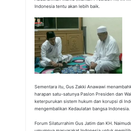
Indonesia tentu akan lebih baik.
Sementara itu, Gus Zakki Anawawi menambahk
harapan satu-satunya Paslon Presiden dan W
keterpurukan sistem hukum dan korupsi di Indo
mengembalikan Kedaulatan bangsa Indonesia.
Forum Silaturrahim Gus Jatim dan KH. Naimu
umumnya masyarakat Indonesia untuk memilih 