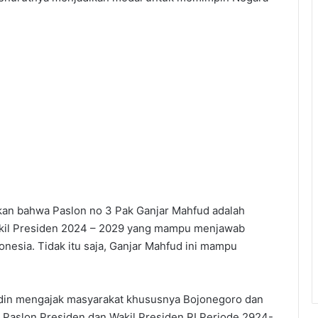
an bahwa Paslon no 3 Pak Ganjar Mahfud adalah
akil Presiden 2024 – 2029 yang mampu menjawab
nesia. Tidak itu saja, Ganjar Mahfud ini mampu
ddin mengajak masyarakat khususnya Bojonegoro dan
Paslon Presiden dan Wakil Presiden RI Periode 2924-