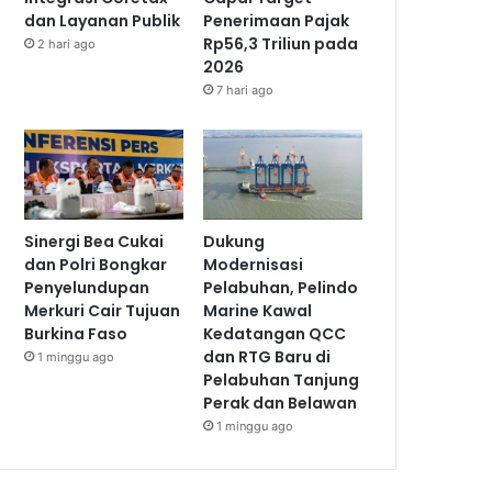
dan Layanan Publik
Penerimaan Pajak
Rp56,3 Triliun pada
2 hari ago
2026
7 hari ago
Sinergi Bea Cukai
Dukung
dan Polri Bongkar
Modernisasi
Penyelundupan
Pelabuhan, Pelindo
Merkuri Cair Tujuan
Marine Kawal
Burkina Faso
Kedatangan QCC
dan RTG Baru di
1 minggu ago
Pelabuhan Tanjung
Perak dan Belawan
1 minggu ago