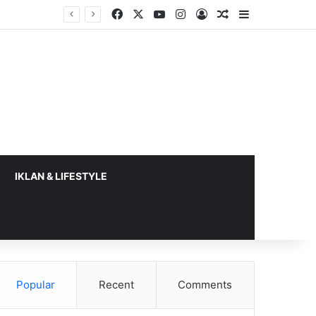
Facebook
X
YouTube
Instagram
Log In
Random Article
Sidebar
IKLAN & LIFESTYLE
Popular
Recent
Comments