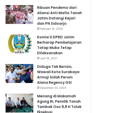
Ribuan Pendemo dari
Aliansi Anti Mafia Tanah
Jatim Datangi Kejari
dan PN Sidoarjo
Februari 10, 2025
Komisi E DPRD Jatim
Berharap Pembelajaran
Tatap Muka Tetap
Dilaksanakan
Juni 18, 2021
Diduga Tak Berizin,
Wawali Kota Surabaya
Armuji Sidak Perum
Alana Regency GSI
Desember 20, 2024
Menang di Makamah
Agung RI, Pemilik Tanah
Tambak Oso 9,8 H Tolak
Eksekusi