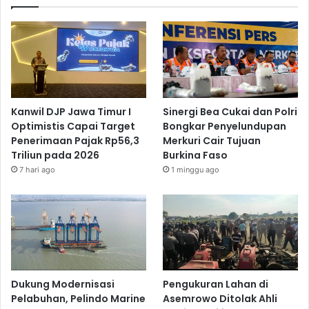
Kanwil DJP Jawa Timur I
Sinergi Bea Cukai dan Polri
Optimistis Capai Target
Bongkar Penyelundupan
Penerimaan Pajak Rp56,3
Merkuri Cair Tujuan
Triliun pada 2026
Burkina Faso
7 hari ago
1 minggu ago
Dukung Modernisasi
Pengukuran Lahan di
Pelabuhan, Pelindo Marine
Asemrowo Ditolak Ahli