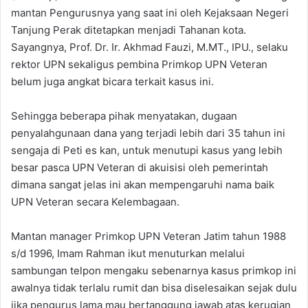
mantan Pengurusnya yang saat ini oleh Kejaksaan Negeri
Tanjung Perak ditetapkan menjadi Tahanan kota.
Sayangnya, Prof. Dr. Ir. Akhmad Fauzi, M.MT., IPU., selaku
rektor UPN sekaligus pembina Primkop UPN Veteran
belum juga angkat bicara terkait kasus ini.
Sehingga beberapa pihak menyatakan, dugaan
penyalahgunaan dana yang terjadi lebih dari 35 tahun ini
sengaja di Peti es kan, untuk menutupi kasus yang lebih
besar pasca UPN Veteran di akuisisi oleh pemerintah
dimana sangat jelas ini akan mempengaruhi nama baik
UPN Veteran secara Kelembagaan.
Mantan manager Primkop UPN Veteran Jatim tahun 1988
s/d 1996, Imam Rahman ikut menuturkan melalui
sambungan telpon mengaku sebenarnya kasus primkop ini
awalnya tidak terlalu rumit dan bisa diselesaikan sejak dulu
jika pengurus lama mau bertanggung jawab atas kerugian