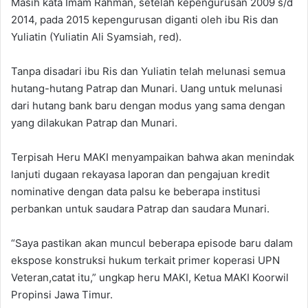
Masih kata Imam Rahman, setelah kepengurusan 2009 s/d
2014, pada 2015 kepengurusan diganti oleh ibu Ris dan
Yuliatin (Yuliatin Ali Syamsiah, red).
Tanpa disadari ibu Ris dan Yuliatin telah melunasi semua
hutang-hutang Patrap dan Munari. Uang untuk melunasi
dari hutang bank baru dengan modus yang sama dengan
yang dilakukan Patrap dan Munari.
Terpisah Heru MAKI menyampaikan bahwa akan menindak
lanjuti dugaan rekayasa laporan dan pengajuan kredit
nominative dengan data palsu ke beberapa institusi
perbankan untuk saudara Patrap dan saudara Munari.
“Saya pastikan akan muncul beberapa episode baru dalam
ekspose konstruksi hukum terkait primer koperasi UPN
Veteran,catat itu,” ungkap heru MAKI, Ketua MAKI Koorwil
Propinsi Jawa Timur.