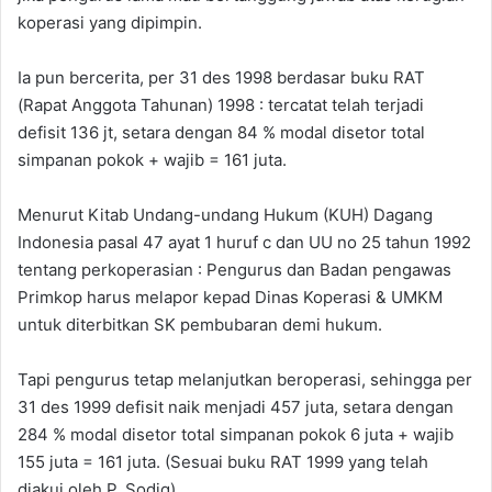
koperasi yang dipimpin.
Ia pun bercerita, per 31 des 1998 berdasar buku RAT
(Rapat Anggota Tahunan) 1998 : tercatat telah terjadi
defisit 136 jt, setara dengan 84 % modal disetor total
simpanan pokok + wajib = 161 juta.
Menurut Kitab Undang-undang Hukum (KUH) Dagang
Indonesia pasal 47 ayat 1 huruf c dan UU no 25 tahun 1992
tentang perkoperasian : Pengurus dan Badan pengawas
Primkop harus melapor kepad Dinas Koperasi & UMKM
untuk diterbitkan SK pembubaran demi hukum.
Tapi pengurus tetap melanjutkan beroperasi, sehingga per
31 des 1999 defisit naik menjadi 457 juta, setara dengan
284 % modal disetor total simpanan pokok 6 juta + wajib
155 juta = 161 juta. (Sesuai buku RAT 1999 yang telah
diakui oleh P. Sodiq).