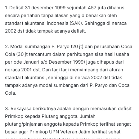
1. Defisit 31 desember 1999 sejumlah 457 juta dihapus
secara perlahan tanpa alasan yang dibenarkan oleh
standart akuntansi indonesia (SAK). Sehingga di neraca
2002 dst tidak tampak adanya defisit.
2. Modal sumbangan P. Paryo (20 jt) dan perusahaan Coca
Cola (30 jt tercantum dalam perhitungan sisa hasil usaha
periode Januari s/d Desember 1999) juga dihapus dari
neraca 2001 dst. Dan lagi lagi menyimpang dari aturan
standart akuntansi, sehingga di neraca 2002 dst tidak
tampak adanya modal sumbangan dari P. Paryo dan Coca
Cola.
3. Rekayasa berikutnya adalah dengan memasukan defisit
Primkop kepada Piutang anggota. Jumlah
piutang/pinjaman anggota kepada Primkop terlihat sangat
besar agar Primkop UPN Veteran Jatim terlihat sehat,