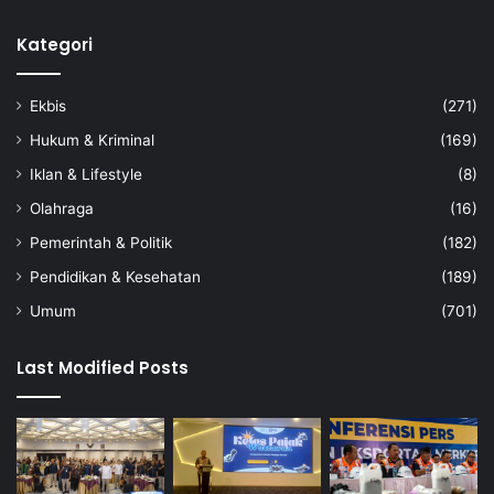
Kategori
Ekbis
(271)
Hukum & Kriminal
(169)
Iklan & Lifestyle
(8)
Olahraga
(16)
Pemerintah & Politik
(182)
Pendidikan & Kesehatan
(189)
Umum
(701)
Last Modified Posts