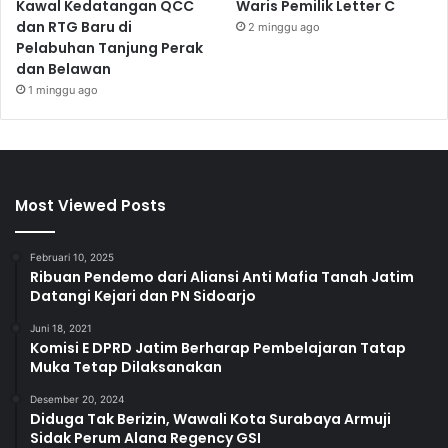
Kawal Kedatangan QCC
Waris Pemilik Letter C
dan RTG Baru di
2 minggu ago
Pelabuhan Tanjung Perak
dan Belawan
1 minggu ago
Most Viewed Posts
Februari 10, 2025
Ribuan Pendemo dari Aliansi Anti Mafia Tanah Jatim
Datangi Kejari dan PN Sidoarjo
Juni 18, 2021
Komisi E DPRD Jatim Berharap Pembelajaran Tatap
Muka Tetap Dilaksanakan
Desember 20, 2024
Diduga Tak Berizin, Wawali Kota Surabaya Armuji
Sidak Perum Alana Regency GSI