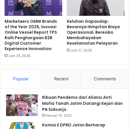
Marketeers OMNI Brands
Keluhan Gapasdap:
of the Year 2026, Inovasi
Besarnya Himpitan Biaya
Online Vessel Report TPS
Operasional, Beresiko
Raih Penghargaan B2B
Membahayakan
Digital Customer
Keselamatan Pelayaran
Experience Innovation
Juni 17, 2026
Juni 25, 2026
Popular
Recent
Comments
Ribuan Pendemo dari Aliansi Anti
Mafia Tanah Jatim Datangi Kejari dan
PN Sidoarjo
Februari 10, 2025
Komisi E DPRD Jatim Berharap