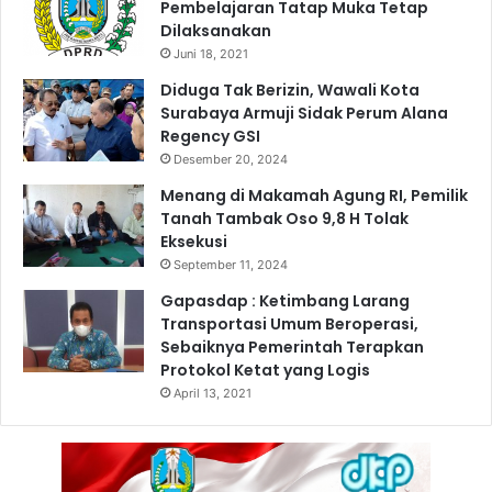
Pembelajaran Tatap Muka Tetap
Dilaksanakan
Juni 18, 2021
Diduga Tak Berizin, Wawali Kota
Surabaya Armuji Sidak Perum Alana
Regency GSI
Desember 20, 2024
Menang di Makamah Agung RI, Pemilik
Tanah Tambak Oso 9,8 H Tolak
Eksekusi
September 11, 2024
Gapasdap : Ketimbang Larang
Transportasi Umum Beroperasi,
Sebaiknya Pemerintah Terapkan
Protokol Ketat yang Logis
April 13, 2021