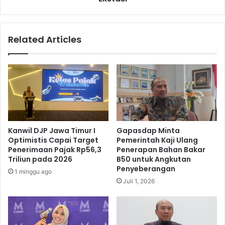
Related Articles
Kanwil DJP Jawa Timur I
Gapasdap Minta
Optimistis Capai Target
Pemerintah Kaji Ulang
Penerimaan Pajak Rp56,3
Penerapan Bahan Bakar
Triliun pada 2026
B50 untuk Angkutan
Penyeberangan
1 minggu ago
Juli 1, 2026