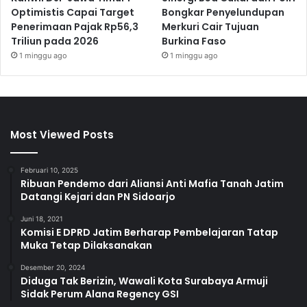
Optimistis Capai Target
Bongkar Penyelundupan
Penerimaan Pajak Rp56,3
Merkuri Cair Tujuan
Triliun pada 2026
Burkina Faso
1 minggu ago
1 minggu ago
Most Viewed Posts
Februari 10, 2025
Ribuan Pendemo dari Aliansi Anti Mafia Tanah Jatim
Datangi Kejari dan PN Sidoarjo
Juni 18, 2021
Komisi E DPRD Jatim Berharap Pembelajaran Tatap
Muka Tetap Dilaksanakan
Desember 20, 2024
Diduga Tak Berizin, Wawali Kota Surabaya Armuji
Sidak Perum Alana Regency GSI