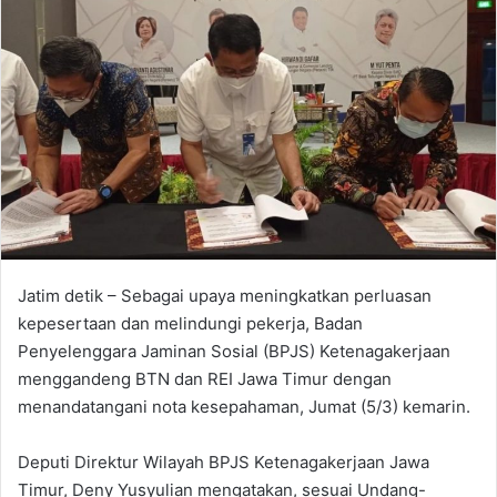
Jatim detik – Sebagai upaya meningkatkan perluasan
kepesertaan dan melindungi pekerja, Badan
Penyelenggara Jaminan Sosial (BPJS) Ketenagakerjaan
menggandeng BTN dan REI Jawa Timur dengan
menandatangani nota kesepahaman, Jumat (5/3) kemarin.
Deputi Direktur Wilayah BPJS Ketenagakerjaan Jawa
Timur, Deny Yusyulian mengatakan, sesuai Undang-