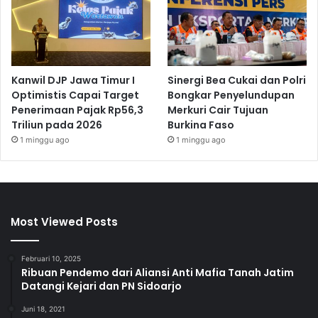
Kanwil DJP Jawa Timur I
Sinergi Bea Cukai dan Polri
Optimistis Capai Target
Bongkar Penyelundupan
Penerimaan Pajak Rp56,3
Merkuri Cair Tujuan
Triliun pada 2026
Burkina Faso
1 minggu ago
1 minggu ago
Most Viewed Posts
Februari 10, 2025
Ribuan Pendemo dari Aliansi Anti Mafia Tanah Jatim
Datangi Kejari dan PN Sidoarjo
Juni 18, 2021