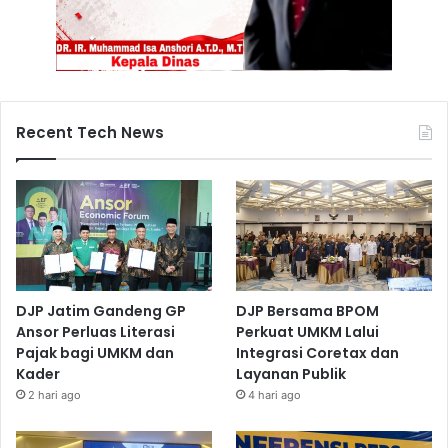
Recent Tech News
DJP Jatim Gandeng GP
DJP Bersama BPOM
Ansor Perluas Literasi
Perkuat UMKM Lalui
Pajak bagi UMKM dan
Integrasi Coretax dan
Kader
Layanan Publik
2 hari ago
4 hari ago