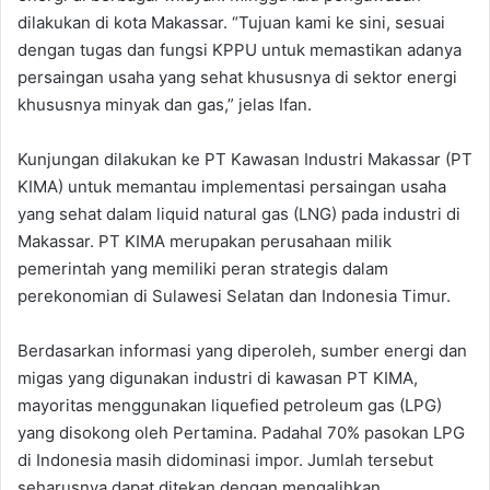
dilakukan di kota Makassar. “Tujuan kami ke sini, sesuai
dengan tugas dan fungsi KPPU untuk memastikan adanya
persaingan usaha yang sehat khususnya di sektor energi
khususnya minyak dan gas,” jelas Ifan.
Kunjungan dilakukan ke PT Kawasan Industri Makassar (PT
KIMA) untuk memantau implementasi persaingan usaha
yang sehat dalam liquid natural gas (LNG) pada industri di
Makassar. PT KIMA merupakan perusahaan milik
pemerintah yang memiliki peran strategis dalam
perekonomian di Sulawesi Selatan dan Indonesia Timur.
Berdasarkan informasi yang diperoleh, sumber energi dan
migas yang digunakan industri di kawasan PT KIMA,
mayoritas menggunakan liquefied petroleum gas (LPG)
yang disokong oleh Pertamina. Padahal 70% pasokan LPG
di Indonesia masih didominasi impor. Jumlah tersebut
seharusnya dapat ditekan dengan mengalihkan