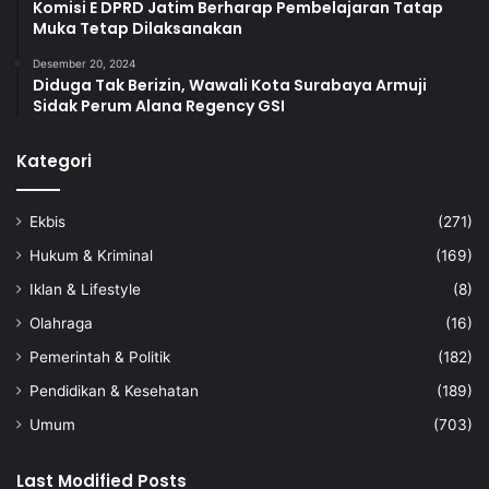
Komisi E DPRD Jatim Berharap Pembelajaran Tatap
Muka Tetap Dilaksanakan
Desember 20, 2024
Diduga Tak Berizin, Wawali Kota Surabaya Armuji
Sidak Perum Alana Regency GSI
Kategori
Ekbis
(271)
Hukum & Kriminal
(169)
Iklan & Lifestyle
(8)
Olahraga
(16)
Pemerintah & Politik
(182)
Pendidikan & Kesehatan
(189)
Umum
(703)
Last Modified Posts