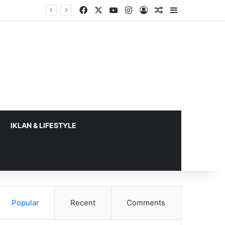
Facebook
X
YouTube
Instagram
Log In
Random Article
Sidebar
IKLAN & LIFESTYLE
Popular
Recent
Comments