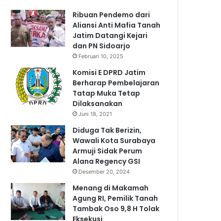
Ribuan Pendemo dari
Aliansi Anti Mafia Tanah
Jatim Datangi Kejari
dan PN Sidoarjo
Februari 10, 2025
Komisi E DPRD Jatim
Berharap Pembelajaran
Tatap Muka Tetap
Dilaksanakan
Juni 18, 2021
Diduga Tak Berizin,
Wawali Kota Surabaya
Armuji Sidak Perum
Alana Regency GSI
Desember 20, 2024
Menang di Makamah
Agung RI, Pemilik Tanah
Tambak Oso 9,8 H Tolak
Eksekusi