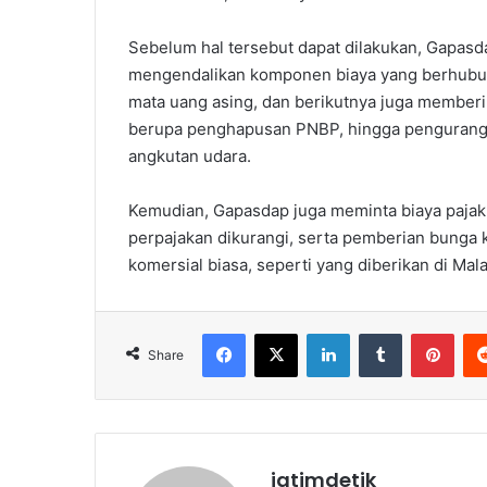
Sebelum hal tersebut dapat dilakukan, Gapasd
mengendalikan komponen biaya yang berhubu
mata uang asing, dan berikutnya juga memberi
berupa penghapusan PNBP, hingga penguranga
angkutan udara.
Kemudian, Gapasdap juga meminta biaya pajak 
perpajakan dikurangi, serta pemberian bunga k
komersial biasa, seperti yang diberikan di Mal
Facebook
X
LinkedIn
Tumblr
Pinterest
Share
jatimdetik