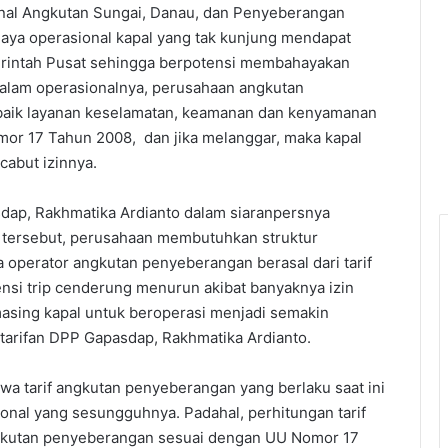
nal Angkutan Sungai, Danau, dan Penyeberangan
aya operasional kapal yang tak kunjung mendapat
merintah Pusat sehingga berpotensi membahayakan
alam operasionalnya, perusahaan angkutan
aik layanan keselamatan, keamanan dan kenyamanan
mor 17 Tahun 2008, dan jika melanggar, maka kapal
cabut izinnya.
dap, Rakhmatika Ardianto dalam siaranpersnya
 tersebut, perusahaan membutuhkan struktur
operator angkutan penyeberangan berasal dari tarif
uensi trip cenderung menurun akibat banyaknya izin
asing kapal untuk beroperasi menjadi semakin
tarifan DPP Gapasdap, Rakhmatika Ardianto.
ahwa tarif angkutan penyeberangan yang berlaku saat ini
nal yang sesungguhnya. Padahal, perhitungan tarif
angkutan penyeberangan sesuai dengan UU Nomor 17