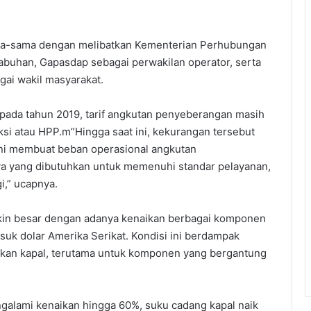
ama-sama dengan melibatkan Kementerian Perhubungan
elabuhan, Gapasdap sebagai perwakilan operator, serta
ai wakil masyarakat.
 pada tahun 2019, tarif angkutan penyeberangan masih
si atau HPP.m”Hingga saat ini, kekurangan tersebut
ini membuat beban operasional angkutan
a yang dibutuhkan untuk memenuhi standar pelayanan,
i,” ucapnya.
kin besar dengan adanya kenaikan berbagai komponen
suk dolar Amerika Serikat. Kondisi ini berdampak
ikan kapal, terutama untuk komponen yang bergantung
ngalami kenaikan hingga 60%, suku cadang kapal naik