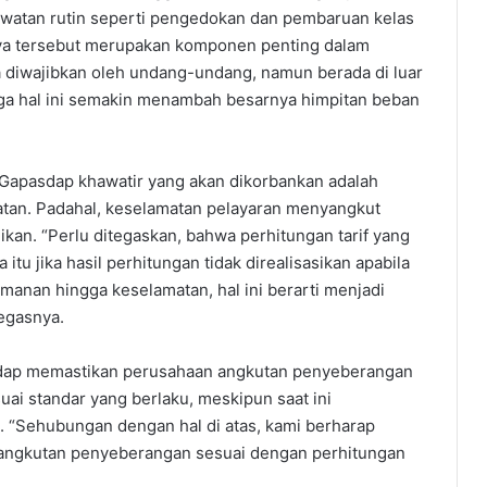
awatan rutin seperti pengedokan dan pembaruan kelas
iaya tersebut merupakan komponen penting dalam
diwajibkan oleh undang-undang, namun berada di luar
ga hal ini semakin menambah besarnya himpitan beban
a Gapasdap khawatir yang akan dikorbankan adalah
tan. Padahal, keselamatan pelayaran menyangkut
kan. “Perlu ditegaskan, bahwa perhitungan tarif yang
tu jika hasil perhitungan tidak direalisasikan apabila
amanan hingga keselamatan, hal ini berarti menjadi
tegasnya.
sdap memastikan perusahaan angkutan penyeberangan
i standar yang berlaku, meskipun saat ini
 “Sehubungan dengan hal di atas, kami berharap
 angkutan penyeberangan sesuai dengan perhitungan