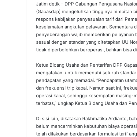
Jatim detik – DPP Gabungan Pengusaha Nasio
(Gapasdap) mengeluhkan tingginya himpitan bi
respons kebijakan penyesuaian tarif dari Pe
keselamatan angkutan pelayaran. Sementara d
penyeberangan wajib memberikan pelayanan b
sesuai dengan standar yang ditetapkan UU No
tidak diperbolehkan beroperasi, bahkan bisa di
Ketua Bidang Usaha dan Pentarifan DPP Gapas
mengatakan, untuk memenuhi seluruh standar
pendapatan yang memadai. “Pendapatan utama 
dan frekuensi trip kapal. Namun saat ini, frek
operasi kapal, sehingga kesempatan masing-m
terbatas,” ungkap Ketua Bidang Usaha dan Pen
Di sisi lain, dikatakan Rakhmatika Ardianto, b
belum mencerminkan kebutuhan biaya operasio
telah dilakukan berdasarkan formulasi tarif 