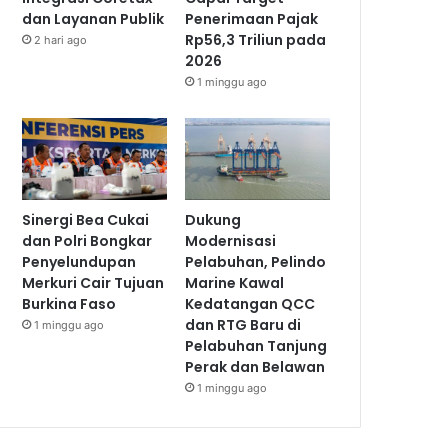
dan Layanan Publik
Penerimaan Pajak
Rp56,3 Triliun pada
2 hari ago
2026
1 minggu ago
Sinergi Bea Cukai
Dukung
dan Polri Bongkar
Modernisasi
Penyelundupan
Pelabuhan, Pelindo
Merkuri Cair Tujuan
Marine Kawal
Burkina Faso
Kedatangan QCC
dan RTG Baru di
1 minggu ago
Pelabuhan Tanjung
Perak dan Belawan
1 minggu ago