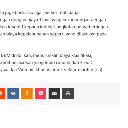
ap juga berharap agar pemerintah dapat
ngan dengan biaya-biaya yang berhubungan dengan
kan insentif kepada industri angkutan penyeberangan
n biaya kepelabuhanan seperti yang dilakukan pada
BBM di nol kan, menurunkan biaya klasifikasi,
redit perbankan yang lebih rendah dari kredit
aysia dan Vietnam khusus untuk sektor maritim.(ris)
Reddit
VKontakte
Odnoklassniki
Pocket
Share via Email
Print