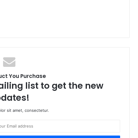
uct You Purchase
iling list to get the new
dates!
or sit amet, consectetur.