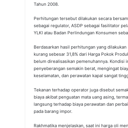
Tahun 2008.
Perhitungan tersebut dilakukan secara bers
sebagai regulator, ASDP sebagai fasilitator p
YLKI atau Badan Perlindungan Konsumen sebag
Berdasarkan hasil perhitungan yang dilakukan
kurang sebesar 31,8% dari Harga Pokok Produk
belum direalisasikan pemenuhannya. Kondisi 
penyeberangan semakin berat, mengingat biay
keselamatan, dan perawatan kapal sangat tingg
Tekanan terhadap operator juga disebut sema
biaya akibat penguatan mata uang asing, terma
langsung terhadap biaya perawatan dan perba
pada barang impor.
Rakhmatika menjelaskan, saat ini harga oli me